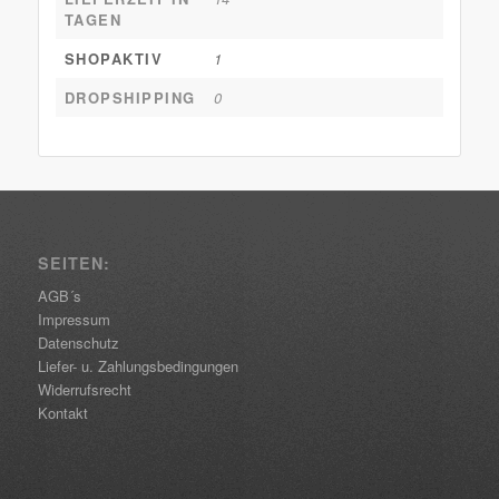
TAGEN
SHOPAKTIV
1
DROPSHIPPING
0
SEITEN:
AGB´s
Impressum
Datenschutz
Liefer- u. Zahlungsbedingungen
Widerrufsrecht
Kontakt