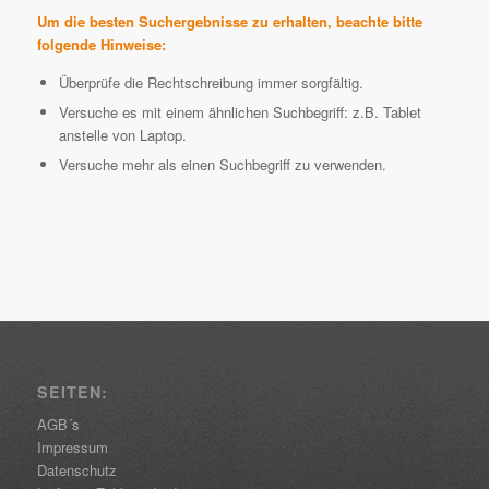
Um die besten Suchergebnisse zu erhalten, beachte bitte
folgende Hinweise:
Überprüfe die Rechtschreibung immer sorgfältig.
Versuche es mit einem ähnlichen Suchbegriff: z.B. Tablet
anstelle von Laptop.
Versuche mehr als einen Suchbegriff zu verwenden.
SEITEN:
AGB´s
Impressum
Datenschutz