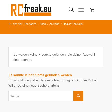
Du bist hier:
Startseite
/
Shop
/
Antriebe
/
Regler/Controller
Es wurden keine Produkte gefunden, die deiner Auswahl
entsprechen.
Es konnte leider nichts gefunden werden
Entschuldigung, aber der gesuchte Eintrag ist nicht verfügbar.
Willst Du eine neue Suche starten?