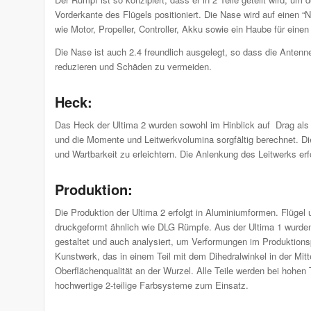
Vorderkante des Flügels positioniert. Die Nase wird auf einen 
wie Motor, Propeller, Controller, Akku sowie ein Haube für ein
Die Nase ist auch 2.4 freundlich ausgelegt, so dass die Anten
reduzieren und Schäden zu vermeiden.
Heck:
Das Heck der Ultima 2 wurden sowohl im Hinblick auf Drag als 
und die Momente und Leitwerkvolumina sorgfältig berechnet. Die
und Wartbarkeit zu erleichtern. Die Anlenkung des Leitwerks er
Produktion:
Die Produktion der Ultima 2 erfolgt in Aluminiumformen. Flügel
druckgeformt ähnlich wie DLG Rümpfe. Aus der Ultima 1 wurde
gestaltet und auch analysiert, um Verformungen im Produktionspr
Kunstwerk, das in einem Teil mit dem Dihedralwinkel in der Mitt
Oberflächenqualität an der Wurzel. Alle Teile werden bei hohe
hochwertige 2-teilige Farbsysteme zum Einsatz.