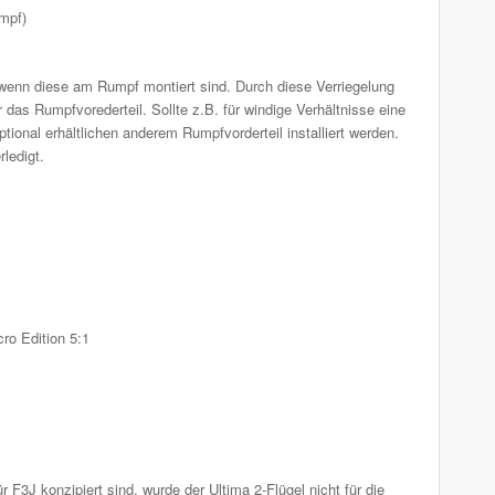
umpf)
 wenn diese am Rumpf montiert sind. Durch diese Verriegelung
das Rumpfvorederteil. Sollte z.B. für windige Verhältnisse eine
ional erhältlichen anderem Rumpfvorderteil installiert werden.
ledigt.
o Edition 5:1
 F3J konzipiert sind, wurde der Ultima 2-Flügel nicht für die