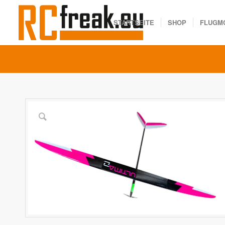
STARTSEITE
SHOP
FLUGM