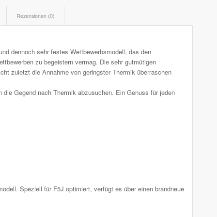
Rezensionen (0)
es, und dennoch sehr festes Wettbewerbsmodell, das den
Wettbewerben zu begeistern vermag. Die sehr gutmütigen
nicht zuletzt die Annahme von geringster Thermik überraschen
n die Gegend nach Thermik abzusuchen. Ein Genuss für jeden
ell. Speziell für F5J optimiert, verfügt es über einen brandneue