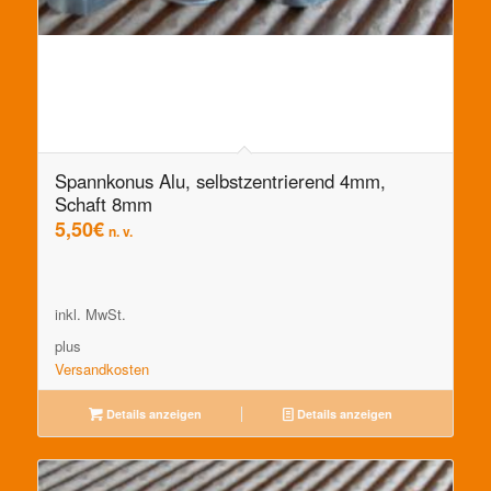
Spannkonus Alu, selbstzentrierend 4mm,
Schaft 8mm
5,50
€
n. v.
inkl. MwSt.
plus
Versandkosten
Details anzeigen
Details anzeigen