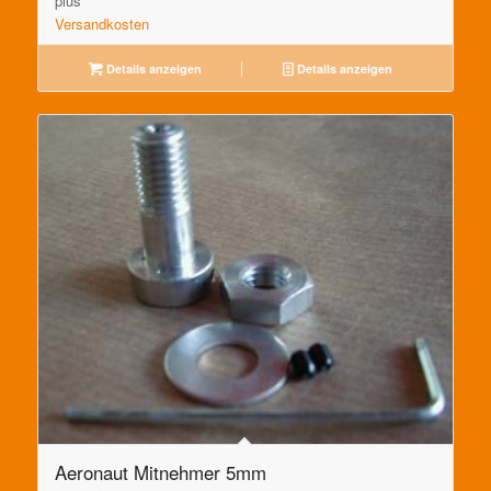
plus
Versandkosten
Details anzeigen
Details anzeigen
Aeronaut Mitnehmer 5mm