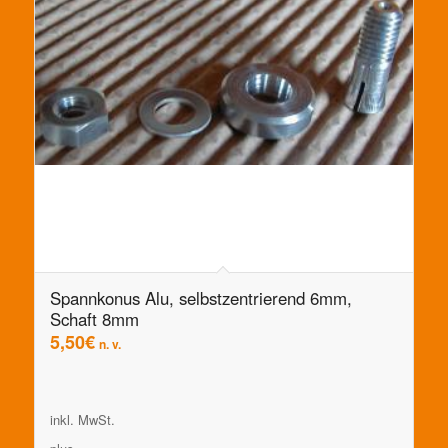
Spannkonus Alu, selbstzentrierend 6mm,
Schaft 8mm
5,50
€
n. v.
inkl. MwSt.