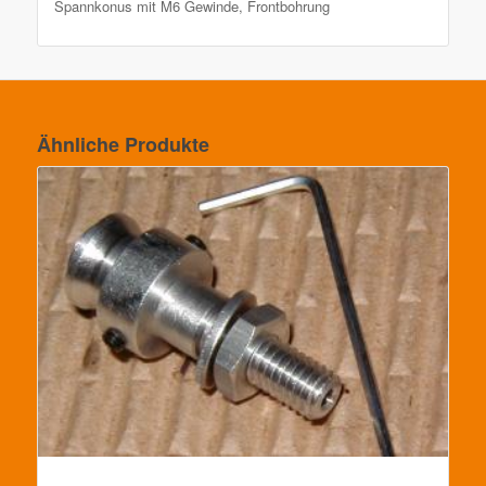
Spannkonus mit M6 Gewinde, Frontbohrung
Ähnliche Produkte