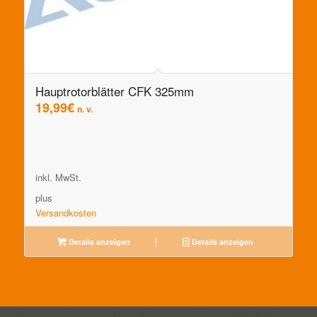
Hauptrotorblätter CFK 325mm
19,99
€
n. v.
inkl. MwSt.
plus
Versandkosten
Details anzeigen
Details anzeigen