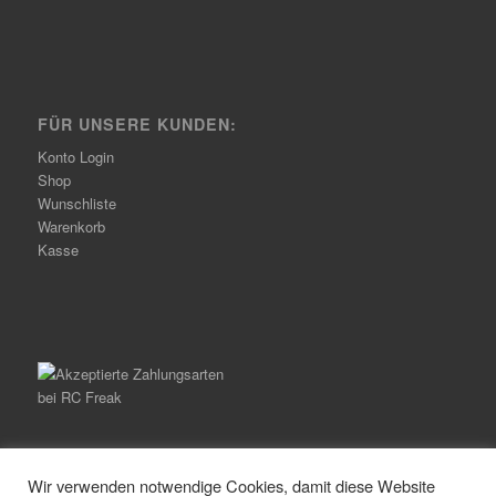
FÜR UNSERE KUNDEN:
Konto Login
Shop
Wunschliste
Warenkorb
Kasse
Wir verwenden notwendige Cookies, damit diese Website