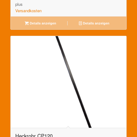
plus
Versandkosten
Details anzeigen
Details anzeigen
Heckrohr CP120