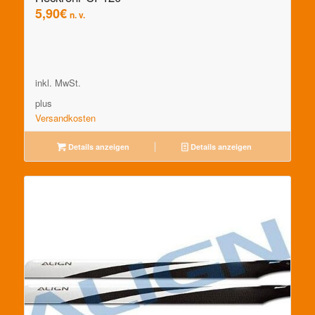
5,90
€
n. v.
inkl. MwSt.
plus
Versandkosten
Details anzeigen
Details anzeigen