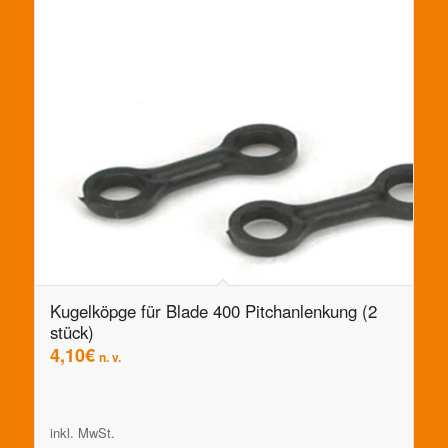
Kugelköpge für Blade 400 Pitchanlenkung (2
stück)
4,10
€
n. v.
inkl. MwSt.