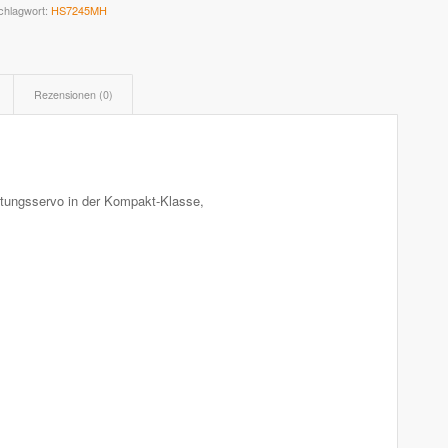
chlagwort:
HS7245MH
Rezensionen (0)
ungsservo in der Kompakt-Klasse,