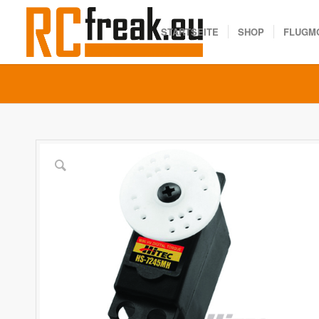
STARTSEITE
SHOP
FLUGM