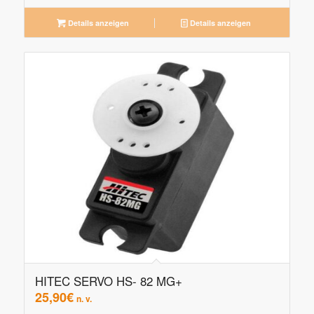
Details anzeigen
Details anzeigen
HITEC SERVO HS- 82 MG+
25,90
€
n. v.