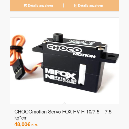
Details anzeigen
Details anzeigen
CHOCOmotion Servo FOX HV H 10/7.5 – 7.5
kg*cm
48,00
€
n. v.