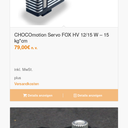
CHOCOmotion Servo FOX HV 12/15 W – 15
kg*cm
79,00
€
n. v.
inkl. MwSt.
plus
Versandkosten
Details anzeigen
Details anzeigen