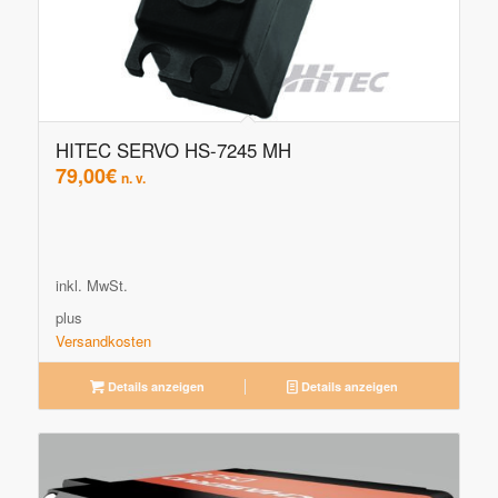
HITEC SERVO HS-7245 MH
79,00
€
n. v.
inkl. MwSt.
plus
Versandkosten
Details anzeigen
Details anzeigen