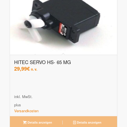
HITEC SERVO HS- 65 MG
29,99
€
n. v.
inkl. MwSt.
plus
Versandkosten
Details anzeigen
Details anzeigen