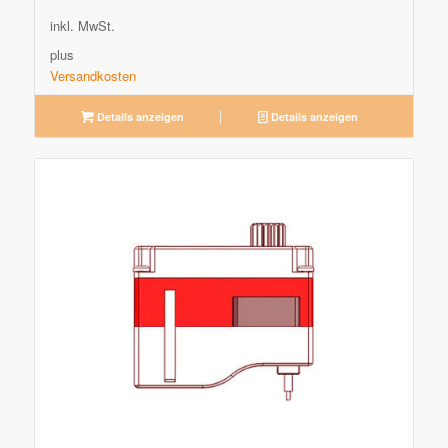
inkl. MwSt.
plus
Versandkosten
Details anzeigen
Details anzeigen