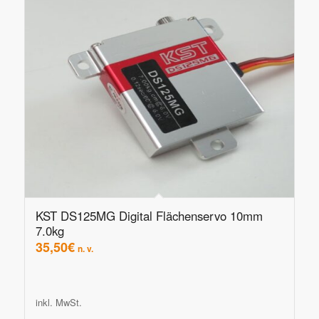
KST DS125MG Digital Flächenservo 10mm
7.0kg
35,50
€
n. v.
inkl. MwSt.