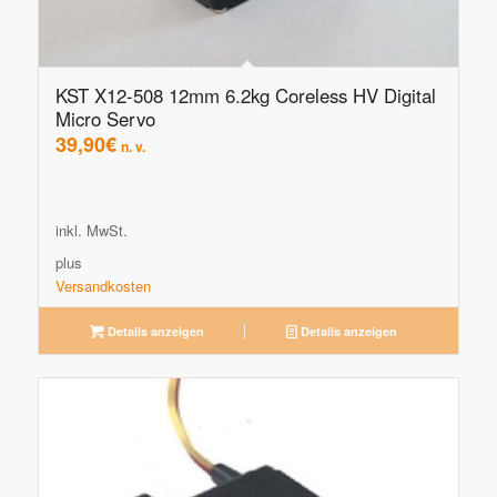
KST X12-508 12mm 6.2kg Coreless HV Digital
Micro Servo
39,90
€
n. v.
inkl. MwSt.
plus
Versandkosten
Details anzeigen
Details anzeigen