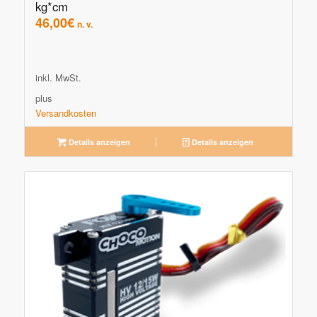
kg*cm
46,00
€
n. v.
inkl. MwSt.
plus
Versandkosten
Details anzeigen
Details anzeigen