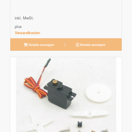
inkl. MwSt.
plus
Versandkosten
Details anzeigen
Details anzeigen