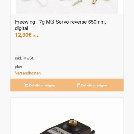
Freewing 17g MG Servo reverse 650mm,
digital
12,90
€
n. v.
inkl. MwSt.
plus
Versandkosten
Details anzeigen
Details anzeigen