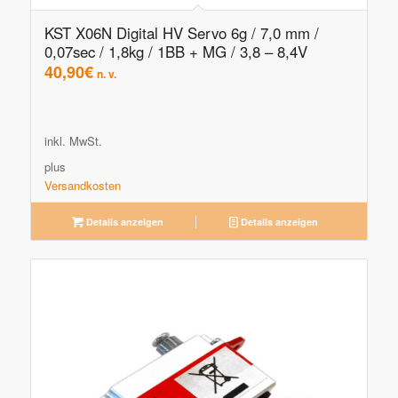
KST X06N Digital HV Servo 6g / 7,0 mm /
0,07sec / 1,8kg / 1BB + MG / 3,8 – 8,4V
40,90
€
n. v.
inkl. MwSt.
plus
Versandkosten
Details anzeigen
Details anzeigen