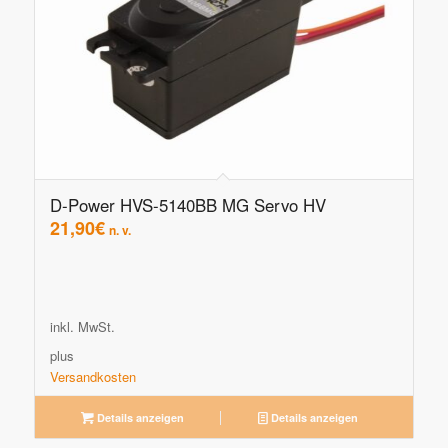
D-Power HVS-5140BB MG Servo HV
21,90
€
n. v.
inkl. MwSt.
plus
Versandkosten
Details anzeigen
Details anzeigen