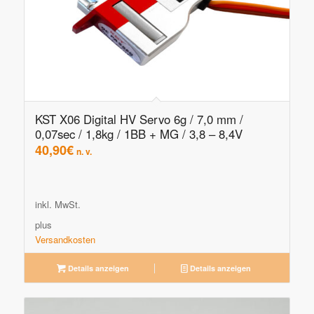
KST X06 Digital HV Servo 6g / 7,0 mm /
0,07sec / 1,8kg / 1BB + MG / 3,8 – 8,4V
40,90
€
n. v.
inkl. MwSt.
plus
Versandkosten
Details anzeigen
Details anzeigen