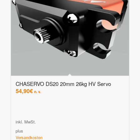
CHASERVO DS20 20mm 26kg HV Servo
54,90
€
n. v.
inkl. MwSt.
plus
Versandkosten