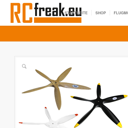
STARTSEITE
SHOP
FLUGM