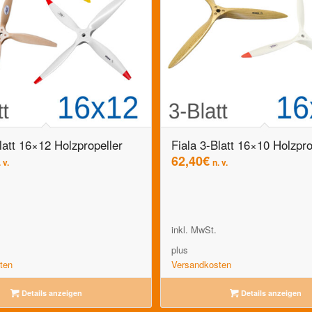
latt 16×12 Holzpropeller
Fiala 3-Blatt 16×10 Holzpro
62,40
€
 v.
n. v.
inkl. MwSt.
plus
ten
Versandkosten
Details anzeigen
Details anzeigen