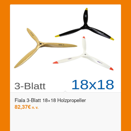
Fiala 3-Blatt 18×18 Holzpropeller
82,37
€
n. v.