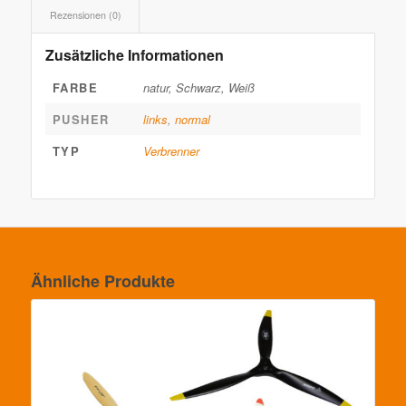
Rezensionen (0)
Zusätzliche Informationen
FARBE
natur, Schwarz, Weiß
PUSHER
links
,
normal
TYP
Verbrenner
Ähnliche Produkte