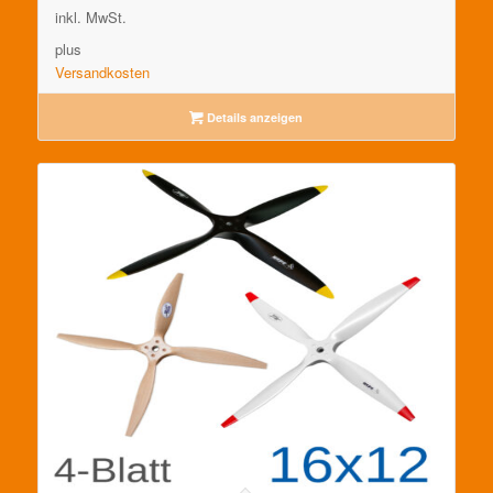
inkl. MwSt.
plus
Versandkosten
Details anzeigen