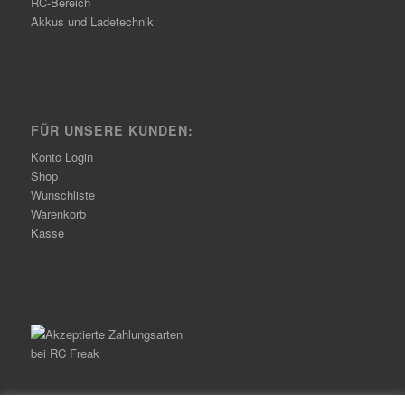
RC-Bereich
Akkus und Ladetechnik
FÜR UNSERE KUNDEN:
Konto Login
Shop
Wunschliste
Warenkorb
Kasse