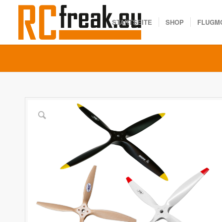
STARTSEITE
SHOP
FLUGM