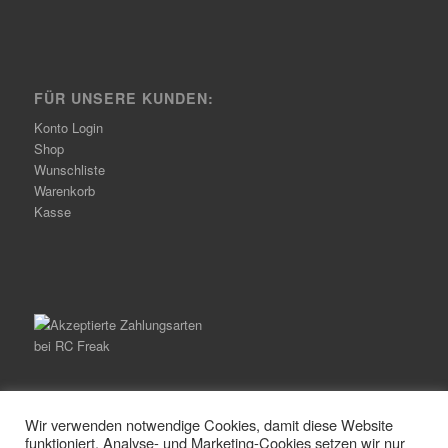
FÜR UNSERE KUNDEN:
Konto Login
Shop
Wunschliste
Warenkorb
Kasse
Wir verwenden notwendige Cookies, damit diese Website
funktioniert. Analyse- und Marketing-Cookies setzen wir nur