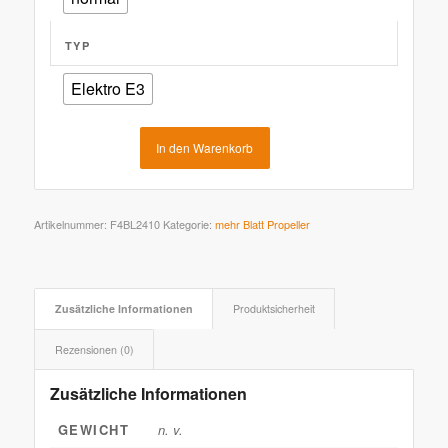
TYP
Elektro E3
In den Warenkorb
Artikelnummer:
F4BL2410
Kategorie:
mehr Blatt Propeller
Zusätzliche Informationen
Produktsicherheit
Rezensionen (0)
Zusätzliche Informationen
GEWICHT
n. v.