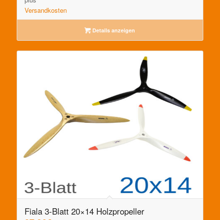
Versandkosten
Details anzeigen
Fiala 3-Blatt 20×14 Holzpropeller