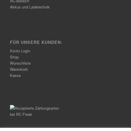
RC-Bereich
Akkus und Ladetechnik
FÜR UNSERE KUNDEN:
Konto Login
Shop
Wunschliste
Warenkorb
Kasse