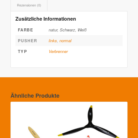
Rezensionen (0)
Zusätzliche Informationen
FARBE
natur, Schwarz, Weiß
PUSHER
links
,
normal
TYP
Verbrenner
Ähnliche Produkte