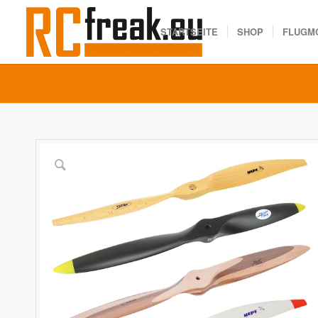
STARTSEITE
SHOP
FLUGM