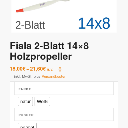
Fiala 2-Blatt 14×8
Holzpropeller
18,00
€
21,60
€
–
n. v.
inkl. MwSt.
plus
Versandkosten
FARBE
natur
Weiß
PUSHER
normal