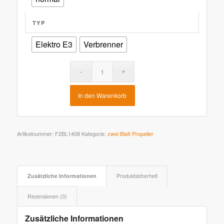
TYP
Elektro E3
Verbrenner
In den Warenkorb
Artikelnummer:
F2BL1408
Kategorie:
zwei Blatt Propeller
Zusätzliche Informationen
Produktsicherheit
Rezensionen (0)
Zusätzliche Informationen