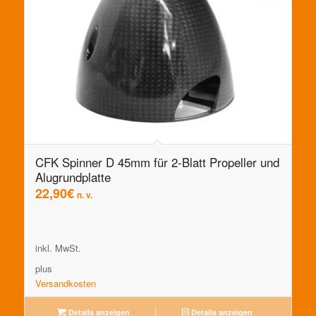
CFK Spinner D 45mm für 2-Blatt Propeller und
Alugrundplatte
22,90
€
n. v.
inkl. MwSt.
plus
Versandkosten
Details anzeigen
Details anzeigen