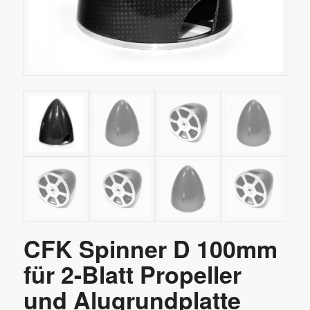
CFK Spinner D 100mm
für 2-Blatt Propeller
und Alugrundplatte