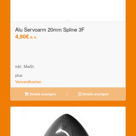
Alu Servoarm 20mm Spline 3F
4,90
€
n. v.
inkl. MwSt.
plus
Versandkosten
Details anzeigen
Details anzeigen