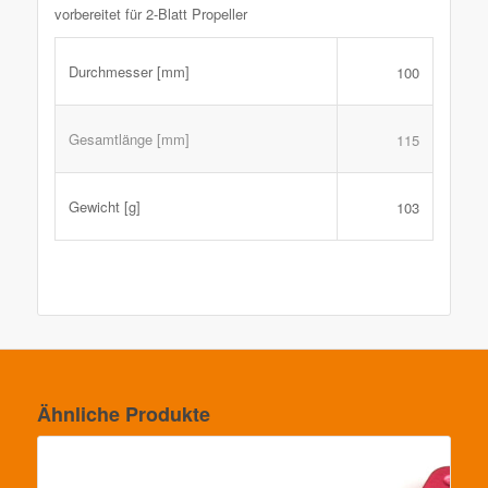
vorbereitet für 2-Blatt Propeller
Durchmesser [mm]
100
Gesamtlänge [mm]
115
Gewicht [g]
103
Ähnliche Produkte