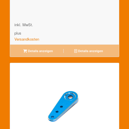
inkl. MwSt.
plus
Versandkosten
Details anzeigen
Details anzeigen