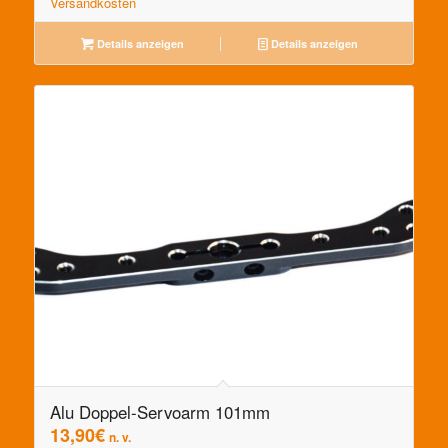
Versandkosten
Details anzeigen
Details anzeigen
Alu Doppel-Servoarm 101mm
13,90
€
n. v.