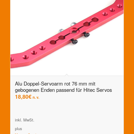
Alu Doppel-Servoarm rot 76 mm mit
gebogenen Enden passend für Hitec Servos
18,80
€
n. v.
inkl. MwSt.
plus