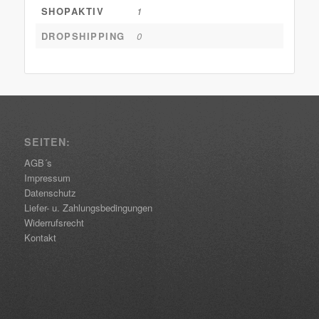
SHOPAKTIV
1
DROPSHIPPING
0
SEITEN:
AGB´s
Impressum
Datenschutz
Liefer- u. Zahlungsbedingungen
Widerrufsrecht
Kontakt