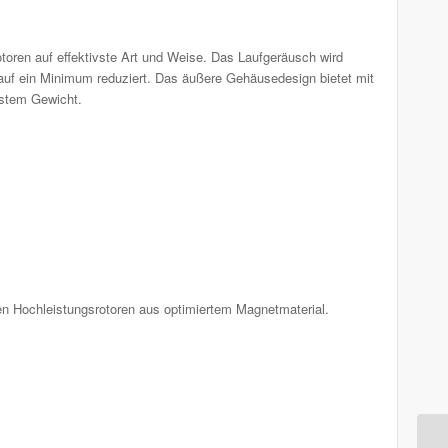
otoren auf effektivste Art und Weise. Das Laufgeräusch wird
uf ein Minimum reduziert. Das äußere Gehäusedesign bietet mit
gstem Gewicht.
en Hochleistungsrotoren aus optimiertem Magnetmaterial.