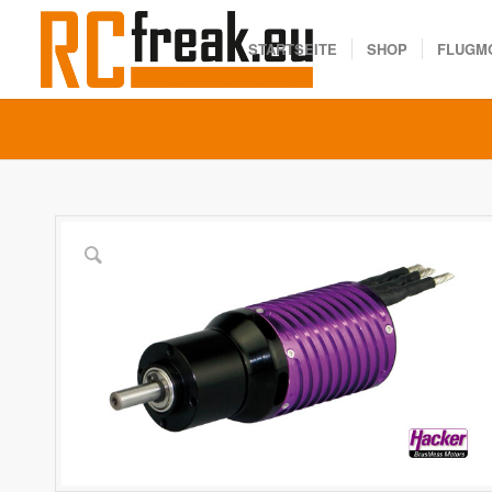
STARTSEITE
SHOP
FLUGM