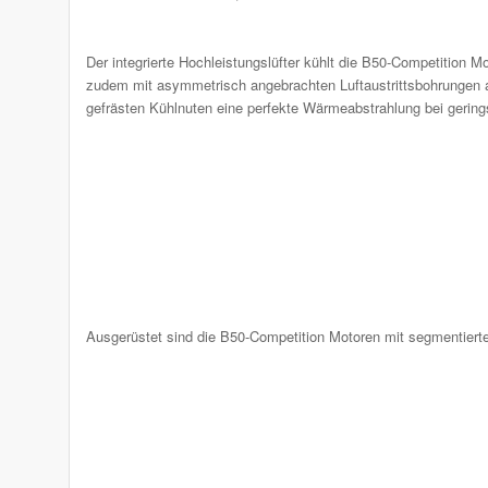
Der integrierte Hochleistungslüfter kühlt die B50-Competition M
zudem mit asymmetrisch angebrachten Luftaustrittsbohrungen a
gefrästen Kühlnuten eine perfekte Wärmeabstrahlung bei gerin
Ausgerüstet sind die B50-Competition Motoren mit segmentiert