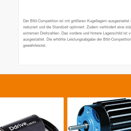
Der B50-Competition ist mit größeren Kugellagern ausgestattet 
reduziert und die Standzeit optimiert. Zudem verhindert eine 
extremen Drehzahlen. Das vordere und hintere Lagerschild ist ve
ausgestattet. Die erhöhte Leistungsabgabe der B50-Competitio
gewährleistet.