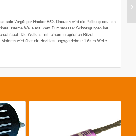
als sein Vorgänger Hacker B50. Dadurch wird die Reibung deutlich
stärkere, interne Welle mit 6mm Durchmesser Schwingungen bei
rschraubt. Die Welle ist mit einem integrierten Ritzel
n Motoren wird über ein Hochleistungsgetriebe mit 6mm Welle