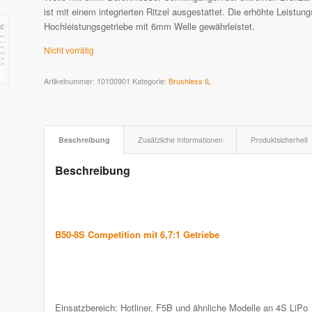
ist mit einem integrierten Ritzel ausgestattet. Die erhöhte Leistu
Hochleistungsgetriebe mit 6mm Welle gewährleistet.
Nicht vorrätig
Artikelnummer:
10100901
Kategorie:
Brushless IL
Beschreibung
Zusätzliche Informationen
Produktsicherheit
Beschreibung
B50-8S Competition mit 6,7:1 Getriebe
Einsatzbereich: Hotliner, F5B und ähnliche Modelle an 4S LiPo