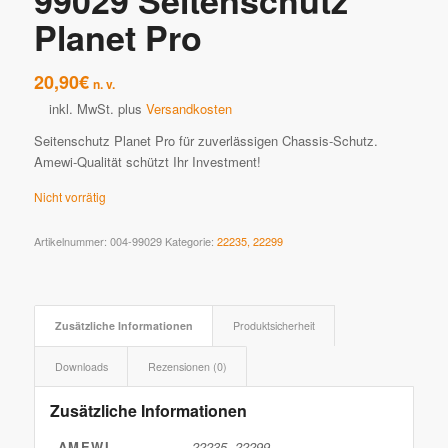
99029 Seitenschutz
Planet Pro
20,90
€
n. v.
inkl. MwSt.
plus
Versandkosten
Seitenschutz Planet Pro für zuverlässigen Chassis-Schutz.
Amewi-Qualität schützt Ihr Investment!
Nicht vorrätig
Artikelnummer:
004-99029
Kategorie:
22235, 22299
Zusätzliche Informationen
Produktsicherheit
Downloads
Rezensionen (0)
Zusätzliche Informationen
AMEWI
22235, 22299