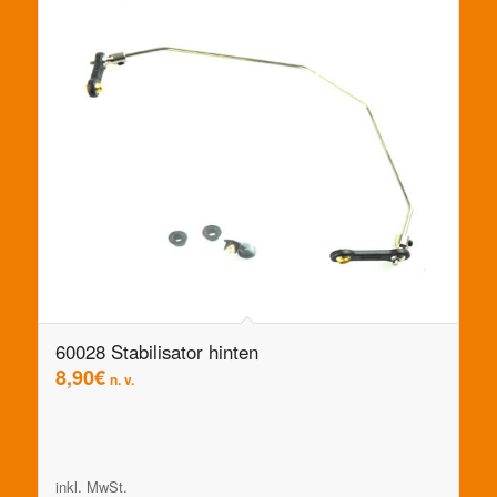
60028 Stabilisator hinten
8,90
€
n. v.
inkl. MwSt.