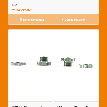
plus
Versandkosten
Details anzeigen
Details anzeigen