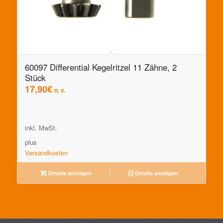
60097 Differential Kegelritzel 11 Zähne, 2
Stück
17,90
€
n. v.
inkl. MwSt.
plus
Versandkosten
Details anzeigen
Details anzeigen