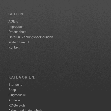
SEITEN:
AGB´s
Impressum
Datenschutz
Liefer- u. Zahlungsbedingungen
Widerrufsrecht
Kontakt
KATEGORIEN:
Startseite
Shop
Flugmodelle
Antriebe
RC-Bereich
Akkus und Ladetechnik