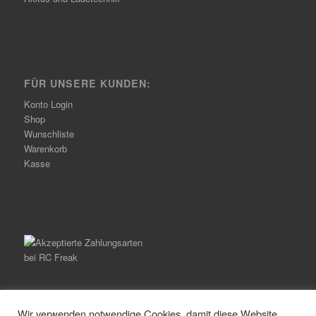
FÜR UNSERE KUNDEN:
Konto Login
Shop
Wunschliste
Warenkorb
Kasse
Wir verwenden notwendige Cookies, damit diese Website