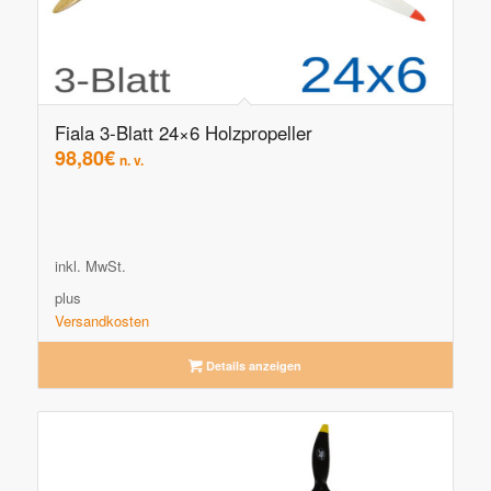
Fiala 3-Blatt 24×6 Holzpropeller
98,80
€
n. v.
inkl. MwSt.
plus
Versandkosten
Details anzeigen