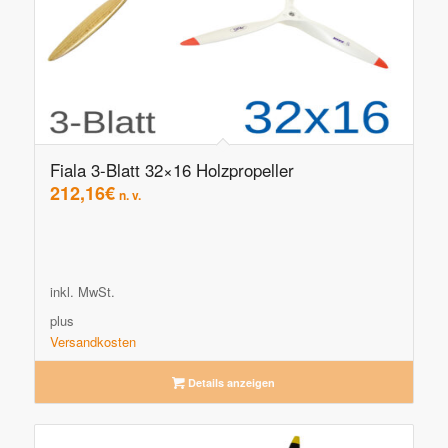
Fiala 3-Blatt 32×16 Holzpropeller
212,16
€
n. v.
inkl. MwSt.
plus
Versandkosten
Details anzeigen