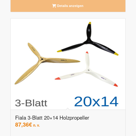
Details anzeigen
Fiala 3-Blatt 20×14 Holzpropeller
87,36
€
n. v.