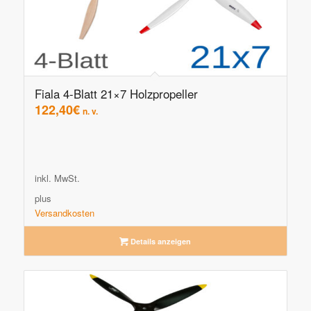
Fiala 4-Blatt 21×7 Holzpropeller
122,40
€
n. v.
inkl. MwSt.
plus
Versandkosten
Details anzeigen