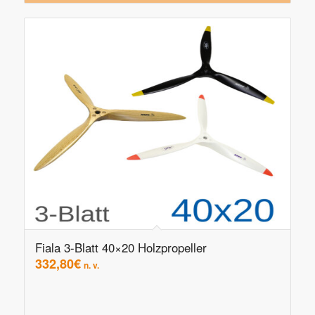
Fiala 3-Blatt 40×20 Holzpropeller
332,80
€
n. v.