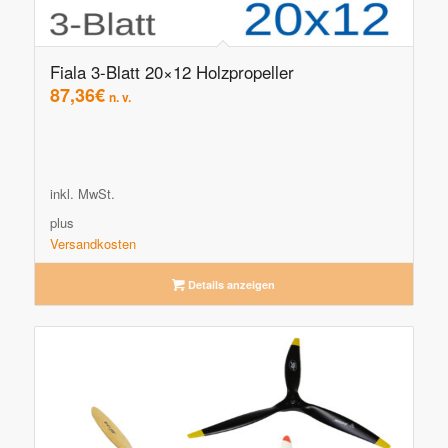
Fiala 3-Blatt 20×12 Holzpropeller
87,36
€
n. v.
inkl. MwSt.
plus
Versandkosten
Details anzeigen