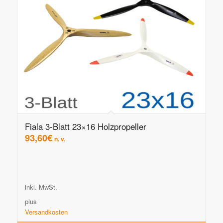
Fiala 3-Blatt 23×16 Holzpropeller
93,60
€
n. v.
inkl. MwSt.
plus
Versandkosten