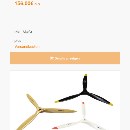
156,00
€
n. v.
inkl. MwSt.
plus
Versandkosten
Details anzeigen