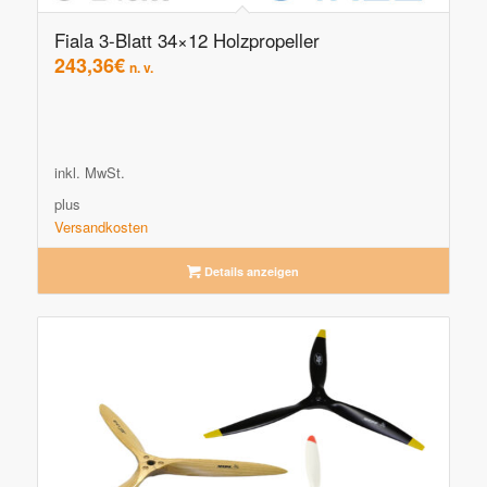
Fiala 3-Blatt 34×12 Holzpropeller
243,36
€
n. v.
inkl. MwSt.
plus
Versandkosten
Details anzeigen