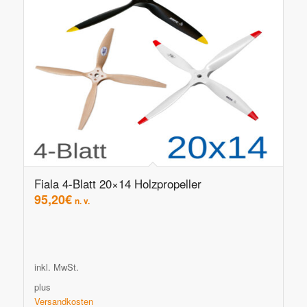
Fiala 4-Blatt 20×14 Holzpropeller
95,20
€
n. v.
inkl. MwSt.
plus
Versandkosten