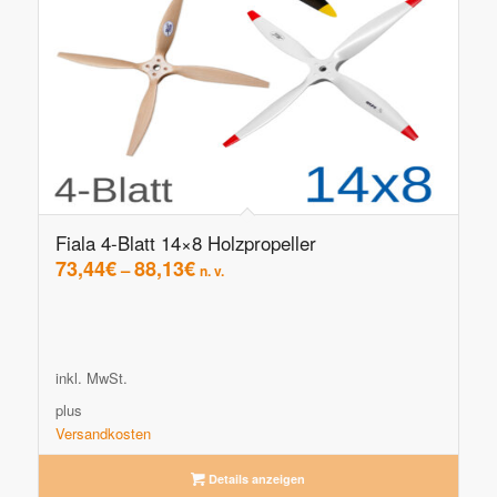
Fiala 4-Blatt 14×8 Holzpropeller
73,44
€
88,13
€
–
n. v.
inkl. MwSt.
plus
Versandkosten
Details anzeigen