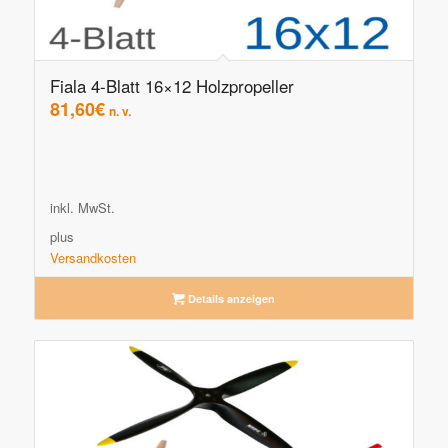
Fiala 4-Blatt 16×12 Holzpropeller
81,60
€
n. v.
inkl. MwSt.
plus
Versandkosten
Details anzeigen