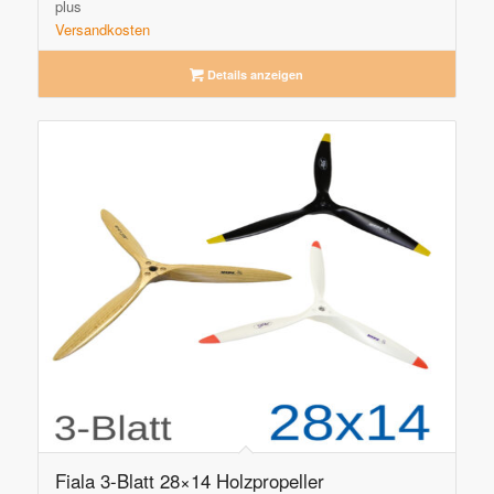
plus
Versandkosten
Details anzeigen
Fiala 3-Blatt 28×14 Holzpropeller