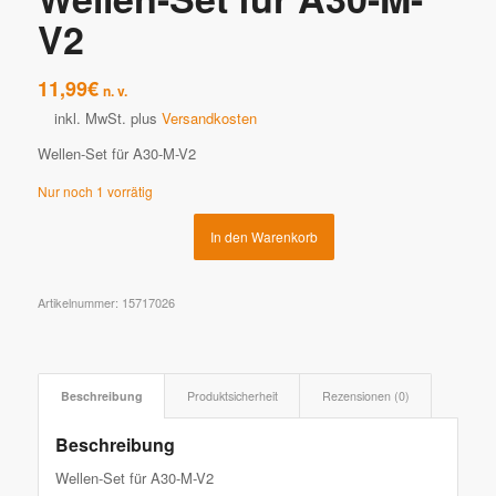
V2
11,99
€
n. v.
inkl. MwSt.
plus
Versandkosten
Wellen-Set für A30-M-V2
Nur noch 1 vorrätig
In den Warenkorb
Artikelnummer:
15717026
Beschreibung
Produktsicherheit
Rezensionen (0)
Beschreibung
Wellen-Set für A30-M-V2