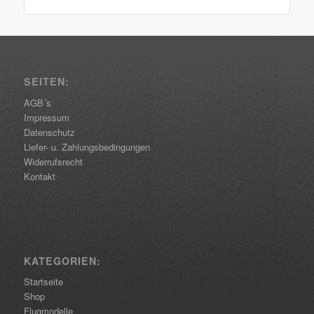
SEITEN:
AGB´s
Impressum
Datenschutz
Liefer- u. Zahlungsbedingungen
Widerrufsrecht
Kontakt
KATEGORIEN:
Startseite
Shop
Flugmodelle