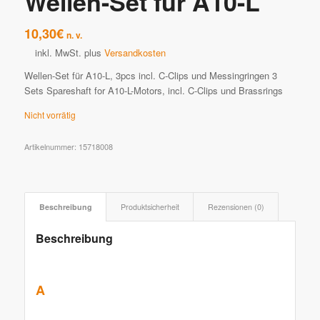
Wellen-Set für A10-L
10,30
€
n. v.
inkl. MwSt.
plus
Versandkosten
Wellen-Set für A10-L, 3pcs incl. C-Clips und Messingringen 3
Sets Spareshaft for A10-L-Motors, incl. C-Clips und Brassrings
Nicht vorrätig
Artikelnummer:
15718008
Beschreibung
Produktsicherheit
Rezensionen (0)
Beschreibung
A