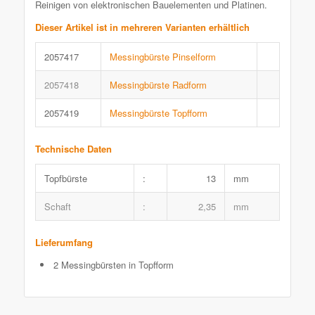
Reinigen von elektronischen Bauelementen und Platinen.
Dieser Artikel ist in mehreren Varianten erhältlich
2057417
Messingbürste Pinselform
2057418
Messingbürste Radform
2057419
Messingbürste Topfform
Technische Daten
Topfbürste
:
13
mm
Schaft
:
2,35
mm
Lieferumfang
2 Messingbürsten in Topfform