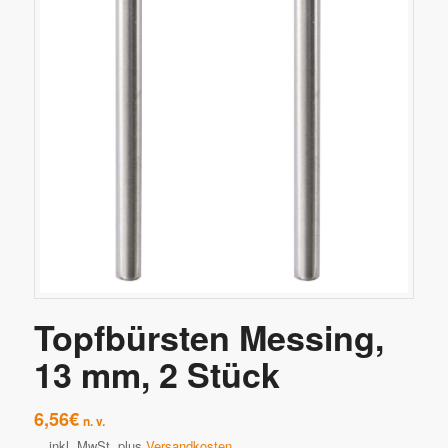
Topfbürsten Messing,
13 mm, 2 Stück
6,56
€
n. v.
inkl. MwSt.
plus
Versandkosten