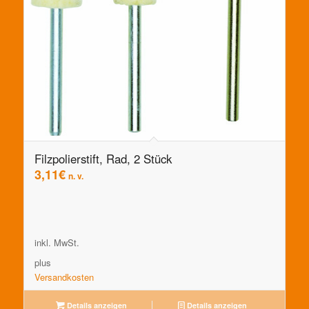
Filzpolierstift, Rad, 2 Stück
3,11
€
n. v.
inkl. MwSt.
plus
Versandkosten
Details anzeigen
Details anzeigen