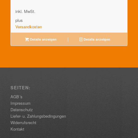
inkl. MwSt.
plus
Versandkosten
Details anzeigen
Details anzeigen
SEITEN:
AGB´s
Impressum
Datenschutz
Liefer- u. Zahlungsbedingungen
Widerrufsrecht
Kontakt