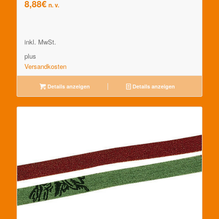
8,88
€
n. v.
inkl. MwSt.
plus
Versandkosten
Details anzeigen
Details anzeigen