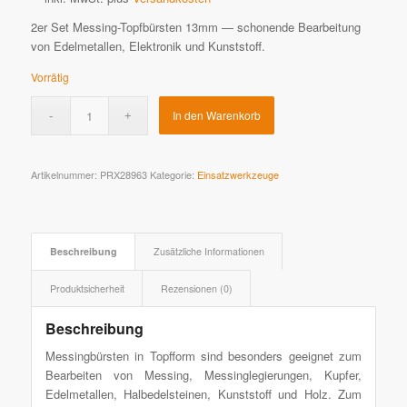
2er Set Messing-Topfbürsten 13mm — schonende Bearbeitung
von Edelmetallen, Elektronik und Kunststoff.
Vorrätig
In den Warenkorb
Artikelnummer:
PRX28963
Kategorie:
Einsatzwerkzeuge
Beschreibung
Zusätzliche Informationen
Produktsicherheit
Rezensionen (0)
Beschreibung
Messingbürsten in Topfform sind besonders geeignet zum
Bearbeiten von Messing, Messinglegierungen, Kupfer,
Edelmetallen, Halbedelsteinen, Kunststoff und Holz. Zum