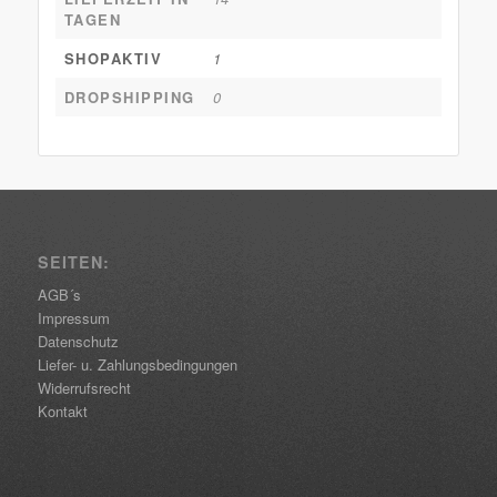
TAGEN
SHOPAKTIV
1
DROPSHIPPING
0
SEITEN:
AGB´s
Impressum
Datenschutz
Liefer- u. Zahlungsbedingungen
Widerrufsrecht
Kontakt