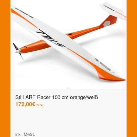
Still ARF Racer 100 cm orange/weiß
172,00
€
n. v.
inkl. MwSt.