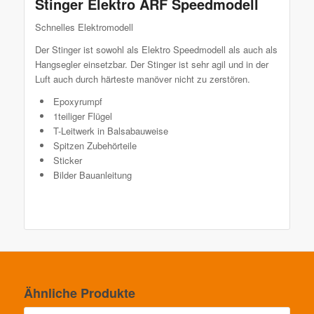
Stinger Elektro ARF Speedmodell
Schnelles Elektromodell
Der Stinger ist sowohl als Elektro Speedmodell als auch als
Hangsegler einsetzbar. Der Stinger ist sehr agil und in der
Luft auch durch härteste manöver nicht zu zerstören.
Epoxyrumpf
1teiliger Flügel
T-Leitwerk in Balsabauweise
Spitzen Zubehörteile
Sticker
Bilder Bauanleitung
Ähnliche Produkte