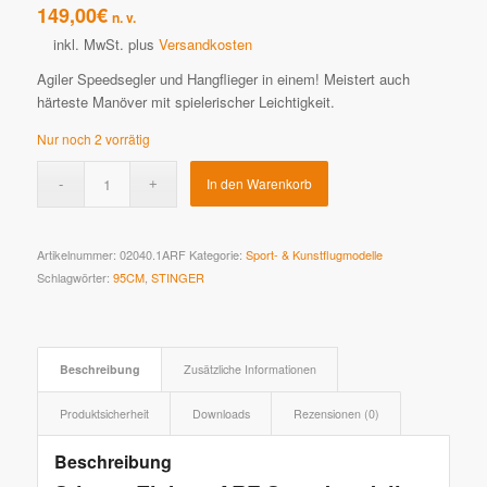
149,00
€
n. v.
inkl. MwSt.
plus
Versandkosten
Agiler Speedsegler und Hangflieger in einem! Meistert auch
härteste Manöver mit spielerischer Leichtigkeit.
Nur noch 2 vorrätig
In den Warenkorb
Artikelnummer:
02040.1ARF
Kategorie:
Sport- & Kunstflugmodelle
Schlagwörter:
95CM
,
STINGER
Beschreibung
Zusätzliche Informationen
Produktsicherheit
Downloads
Rezensionen (0)
Beschreibung