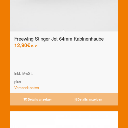
Freewing Stinger Jet 64mm Kabinenhaube
12,90
€
n. v.
inkl. MwSt.
plus
Versandkosten
Details anzeigen
Details anzeigen