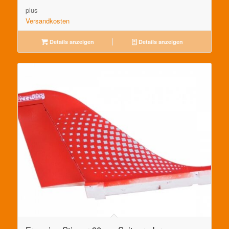
plus
Versandkosten
Details anzeigen
Details anzeigen