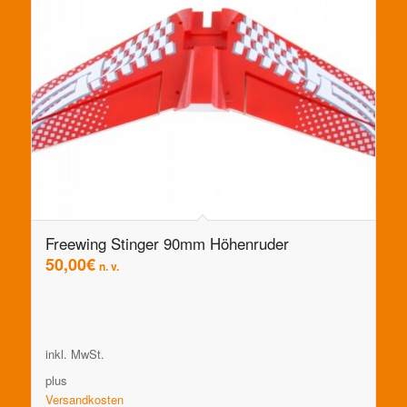
Freewing Stinger 90mm Höhenruder
50,00
€
n. v.
inkl. MwSt.
plus
Versandkosten