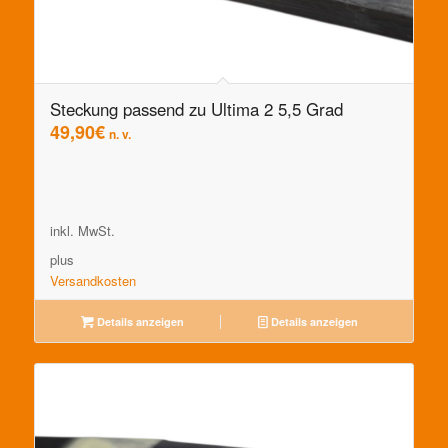
Steckung passend zu Ultima 2 5,5 Grad
49,90
€
n. v.
inkl. MwSt.
plus
Versandkosten
Details anzeigen
Details anzeigen