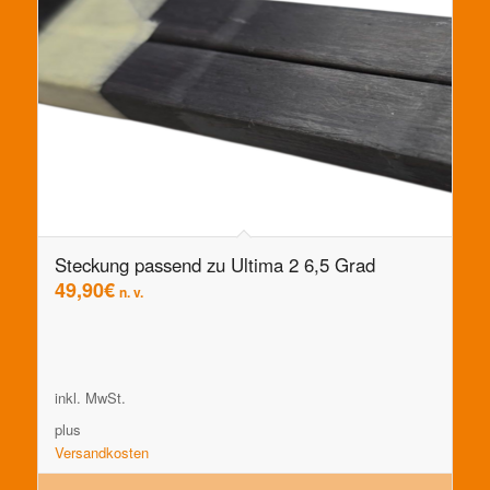
Steckung passend zu Ultima 2 6,5 Grad
49,90
€
n. v.
inkl. MwSt.
plus
Versandkosten