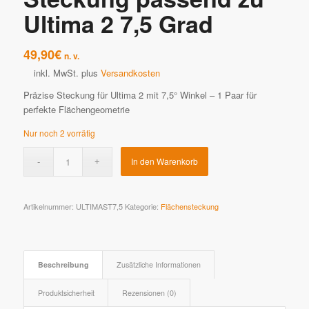
Ultima 2 7,5 Grad
49,90
€
n. v.
inkl. MwSt.
plus
Versandkosten
Präzise Steckung für Ultima 2 mit 7,5° Winkel – 1 Paar für
perfekte Flächengeometrie
Nur noch 2 vorrätig
In den Warenkorb
Artikelnummer:
ULTIMAST7,5
Kategorie:
Flächensteckung
Beschreibung
Zusätzliche Informationen
Produktsicherheit
Rezensionen (0)