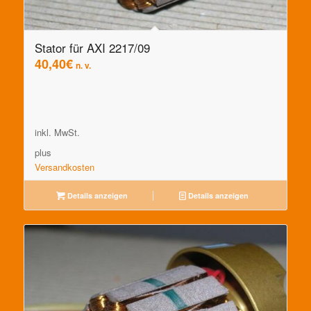
Stator für AXI 2217/09
40,40
€
n. v.
inkl. MwSt.
plus
Versandkosten
Details anzeigen
Details anzeigen