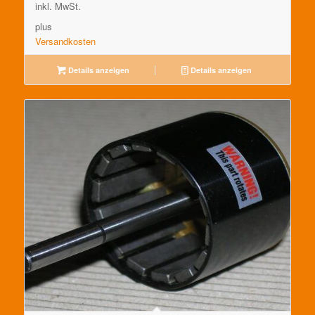
inkl. MwSt.
plus
Versandkosten
Details anzeigen
Details anzeigen