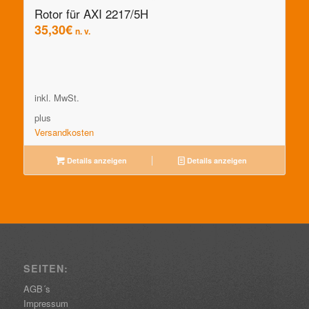
Rotor für AXI 2217/5H
35,30
€
n. v.
inkl. MwSt.
plus
Versandkosten
Details anzeigen
Details anzeigen
SEITEN:
AGB´s
Impressum