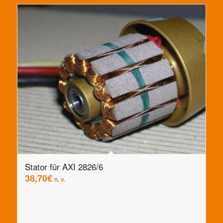
Stator für AXI 2826/6
38,70
€
n. v.