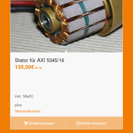
Stator für AXI 5345/16
135,00
€
n. v.
inkl. MwSt.
plus
Versandkosten
Details anzeigen
Details anzeigen