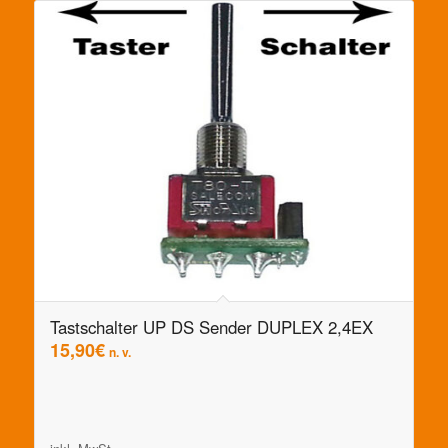
Tastschalter UP DS Sender DUPLEX 2,4EX
15,90
€
n. v.