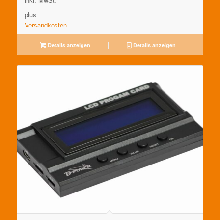
inkl. MwSt.
plus
Versandkosten
Details anzeigen
Details anzeigen