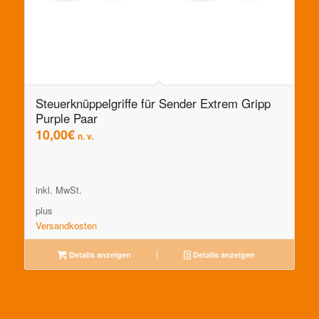
Steuerknüppelgriffe für Sender Extrem Gripp
Purple Paar
10,00
€
n. v.
inkl. MwSt.
plus
Versandkosten
Details anzeigen
Details anzeigen