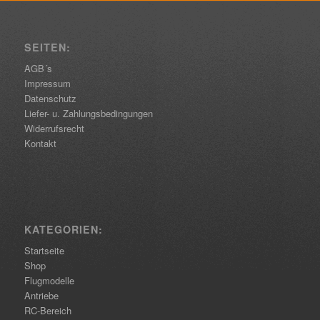
SEITEN:
AGB´s
Impressum
Datenschutz
Liefer- u. Zahlungsbedingungen
Widerrufsrecht
Kontakt
KATEGORIEN:
Startseite
Shop
Flugmodelle
Antriebe
RC-Bereich