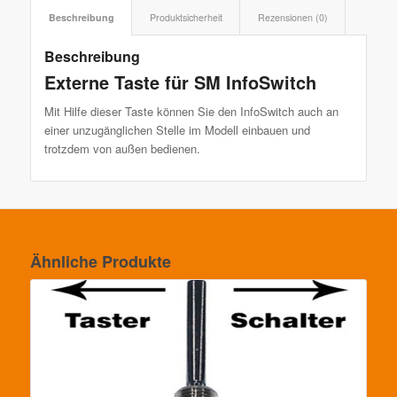
Beschreibung
Produktsicherheit
Rezensionen (0)
Beschreibung
Externe Taste für SM InfoSwitch
Mit Hilfe dieser Taste können Sie den InfoSwitch auch an
einer unzugänglichen Stelle im Modell einbauen und
trotzdem von außen bedienen.
Ähnliche Produkte