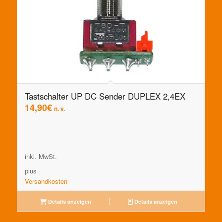
Tastschalter UP DC Sender DUPLEX 2,4EX
14,90
€
n. v.
inkl. MwSt.
plus
Versandkosten
Details anzeigen
Details anzeigen