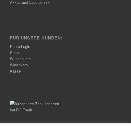
Akkus und Ladetechnik
FÜR UNSERE KUNDEN:
Konto Login
Shop
Wunschliste
Warenkorb
Kasse