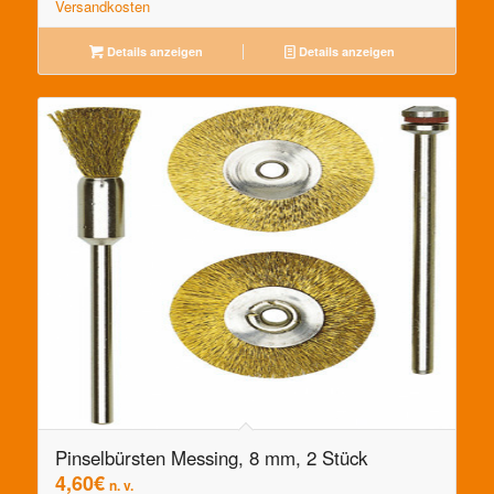
Versandkosten
Details anzeigen
Details anzeigen
Pinselbürsten Messing, 8 mm, 2 Stück
4,60
€
n. v.