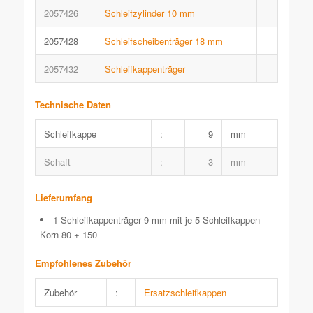
2057426
Schleifzylinder 10 mm
2057428
Schleifscheibenträger 18 mm
2057432
Schleifkappenträger
Technische Daten
Schleifkappe
:
9
mm
Schaft
:
3
mm
Lieferumfang
1 Schleifkappenträger 9 mm mit je 5 Schleifkappen
Korn 80 + 150
Empfohlenes Zubehör
Zubehör
:
Ersatzschleifkappen