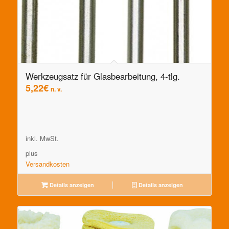
Werkzeugsatz für Glasbearbeitung, 4-tlg.
5,22
€
n. v.
inkl. MwSt.
plus
Versandkosten
Details anzeigen
Details anzeigen