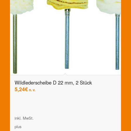
Wildlederscheibe D 22 mm, 2 Stück
5,24
€
n. v.
inkl. MwSt.
plus