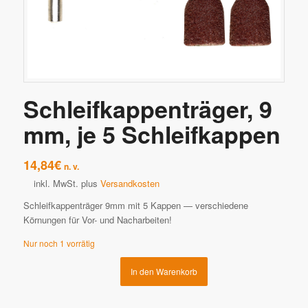
Schleifkappenträger, 9
mm, je 5 Schleifkappen
14,84
€
n. v.
inkl. MwSt.
plus
Versandkosten
Schleifkappenträger 9mm mit 5 Kappen — verschiedene
Körnungen für Vor- und Nacharbeiten!
Nur noch 1 vorrätig
In den Warenkorb