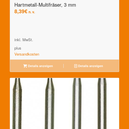
Hartmetall-Multifräser, 3 mm
8,39
€
n. v.
inkl. MwSt.
plus
Versandkosten
Details anzeigen
Details anzeigen