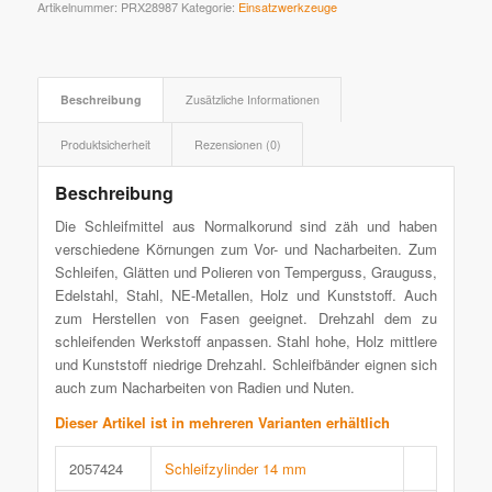
Artikelnummer:
PRX28987
Kategorie:
Einsatzwerkzeuge
Beschreibung
Zusätzliche Informationen
Produktsicherheit
Rezensionen (0)
Beschreibung
Die Schleifmittel aus Normalkorund sind zäh und haben
verschiedene Körnungen zum Vor- und Nacharbeiten. Zum
Schleifen, Glätten und Polieren von Temperguss, Grauguss,
Edelstahl, Stahl, NE-Metallen, Holz und Kunststoff. Auch
zum Herstellen von Fasen geeignet. Drehzahl dem zu
schleifenden Werkstoff anpassen. Stahl hohe, Holz mittlere
und Kunststoff niedrige Drehzahl. Schleifbänder eignen sich
auch zum Nacharbeiten von Radien und Nuten.
Dieser Artikel ist in mehreren Varianten erhältlich
2057424
Schleifzylinder 14 mm