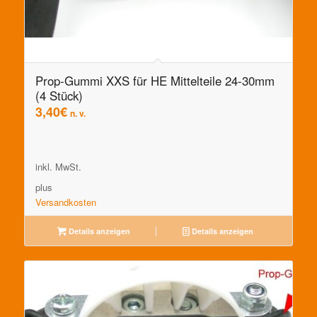
Prop-Gummi XXS für HE Mittelteile 24-30mm
(4 Stück)
3,40
€
n. v.
inkl. MwSt.
plus
Versandkosten
Details anzeigen
Details anzeigen