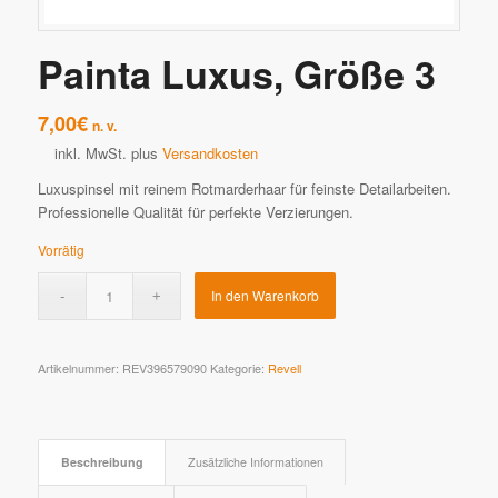
Painta Luxus, Größe 3
7,00
€
n. v.
inkl. MwSt.
plus
Versandkosten
Luxuspinsel mit reinem Rotmarderhaar für feinste Detailarbeiten.
Professionelle Qualität für perfekte Verzierungen.
Vorrätig
In den Warenkorb
Artikelnummer:
REV396579090
Kategorie:
Revell
Beschreibung
Zusätzliche Informationen