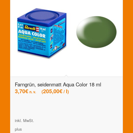
Farngrün, seidenmatt Aqua Color 18 ml
3,70
€
205,00
€
l
/
n. v.
inkl. MwSt.
plus