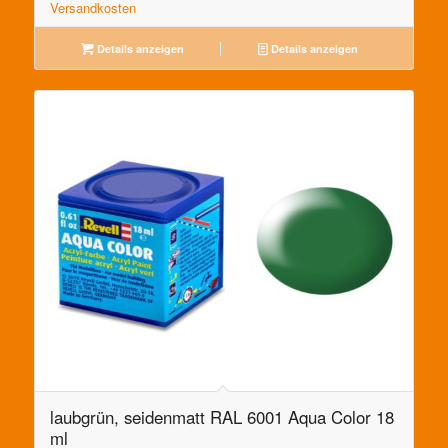
Versandkosten
Details anzeigen
Details anzeigen
laubgrün, seidenmatt RAL 6001 Aqua Color 18
ml