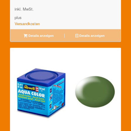
inkl. MwSt.
plus
Versandkosten
Details anzeigen
Details anzeigen