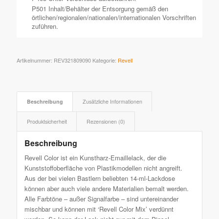
P501 Inhalt/Behälter der Entsorgung gemäß den
örtlichen/regionalen/nationalen/internationalen Vorschriften
zuführen.
Artikelnummer:
REV321809090
Kategorie:
Revell
Beschreibung
Zusätzliche Informationen
Produktsicherheit
Rezensionen (0)
Beschreibung
Revell Color ist ein Kunstharz-Emaillelack, der die
Kunststoffoberfläche von Plastikmodellen nicht angreift.
Aus der bei vielen Bastlern beliebten 14-ml-Lackdose
können aber auch viele andere Materialien bemalt werden.
Alle Farbtöne – außer Signalfarbe – sind untereinander
mischbar und können mit ‘Revell Color Mix’ verdünnt