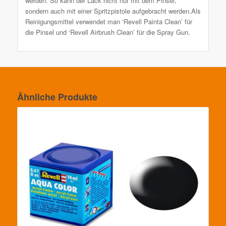
werden. So kann der Lack nicht nur mit dem Pinsel,
sondern auch mit einer Spritzpistole aufgebracht werden.Als
Reinigungsmittel verwendet man ‘Revell Painta Clean’ für
die Pinsel und ‘Revell Airbrush Clean’ für die Spray Gun.
Ähnliche Produkte