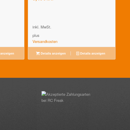
inkl. MwSt.
plus
Versandkosten
 anzeigen
Details anzeigen
Details anzeigen