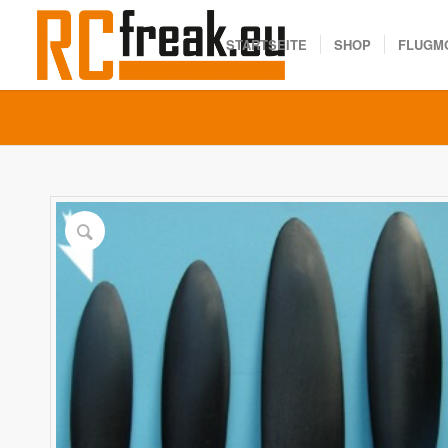
STARTSEITE
SHOP
FLUGM