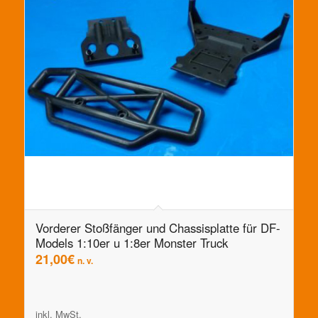
Vorderer Stoßfänger und Chassisplatte für DF-
Models 1:10er u 1:8er Monster Truck
21,00
€
n. v.
inkl. MwSt.