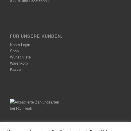
Akkus und Ladetechnik
FÜR UNSERE KUNDEN:
Konto Login
Shop
Wunschliste
Warenkorb
Kasse