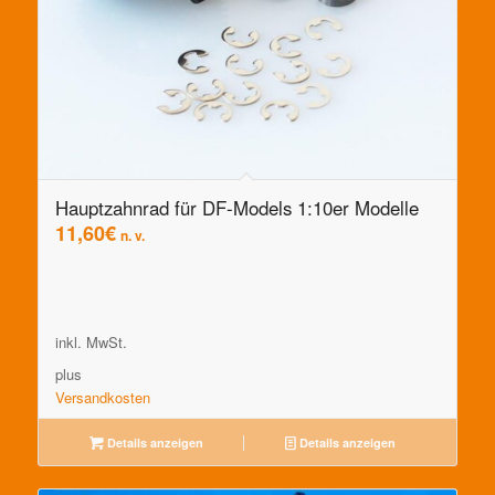
Hauptzahnrad für DF-Models 1:10er Modelle
11,60
€
n. v.
inkl. MwSt.
plus
Versandkosten
Details anzeigen
Details anzeigen