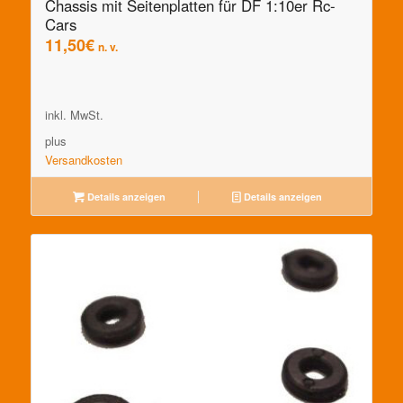
Chassis mit Seitenplatten für DF 1:10er Rc-
Cars
11,50
€
n. v.
inkl. MwSt.
plus
Versandkosten
Details anzeigen
Details anzeigen