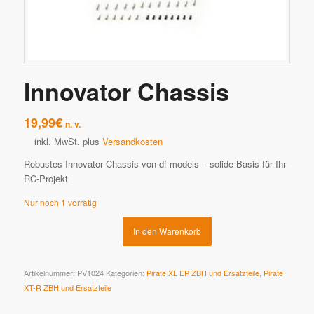
Innovator Chassis
19,99
€
n. v.
inkl. MwSt.
plus
Versandkosten
Robustes Innovator Chassis von df models – solide Basis für Ihr
RC-Projekt
Nur noch 1 vorrätig
In den Warenkorb
Artikelnummer:
PV1024
Kategorien:
Pirate XL EP ZBH und Ersatzteile
,
Pirate
XT-R ZBH und Ersatzteile