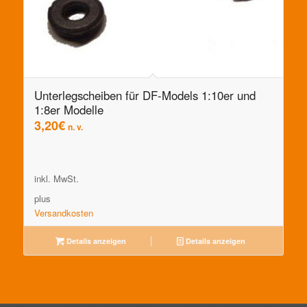
Unterlegscheiben für DF-Models 1:10er und
1:8er Modelle
3,20
€
n. v.
inkl. MwSt.
plus
Versandkosten
Details anzeigen
Details anzeigen