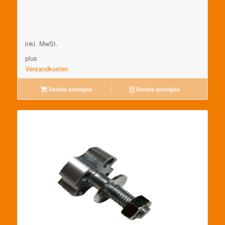
inkl. MwSt.
plus
Versandkosten
Details anzeigen
Details anzeigen