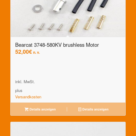
Bearcat 3748-580KV brushless Motor
52,00
€
n. v.
inkl. MwSt.
plus
Versandkosten
Details anzeigen
Details anzeigen