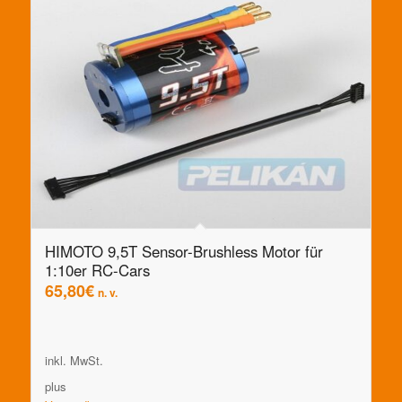
HIMOTO 9,5T Sensor-Brushless Motor für
1:10er RC-Cars
65,80
€
n. v.
inkl. MwSt.
plus