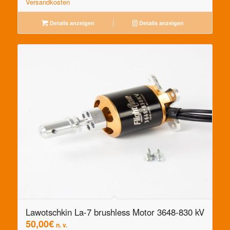
Versandkosten
Details anzeigen
Details anzeigen
Lawotschkin La-7 brushless Motor 3648-830 kV
50,00
€
n. v.