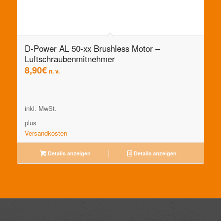
D-Power AL 50-xx Brushless Motor –
Luftschraubenmitnehmer
8,90
€
n. v.
inkl. MwSt.
plus
Versandkosten
Details anzeigen
Details anzeigen