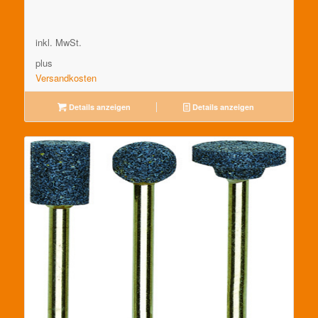
inkl. MwSt.
plus
Versandkosten
Details anzeigen
Details anzeigen