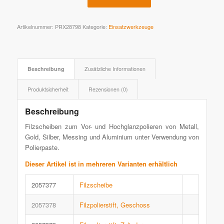
Artikelnummer:
PRX28798
Kategorie:
Einsatzwerkzeuge
Beschreibung
Zusätzliche Informationen
Produktsicherheit
Rezensionen (0)
Beschreibung
Filzscheiben zum Vor- und Hochglanzpolieren von Metall,
Gold, Silber, Messing und Aluminium unter Verwendung von
Polierpaste.
Dieser Artikel ist in mehreren Varianten erhältlich
2057377
Filzscheibe
2057378
Filzpolierstift, Geschoss