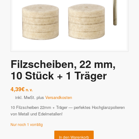
Filzscheiben, 22 mm,
10 Stück + 1 Träger
4,39
€
n. v.
inkl. MwSt.
plus
Versandkosten
10 Filzscheiben 22mm + Träger — perfektes Hochglanzpolieren
von Metall und Edelmetallen!
Nur noch 1 vorrätig
In den Warenkorb