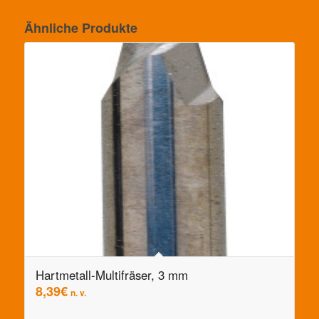
Ähnliche Produkte
Hartmetall-Multifräser, 3 mm
8,39
€
n. v.