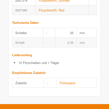
2057379
Filzpolierstift, Zylinder
2057380
Filzpolierstift, Rad
Technische Daten
Scheibe
:
22
mm
Schaft
:
2,35
mm
Lieferumfang
10 Filzscheiben und 1 Träger
Empfohlenes Zubehör
Zubehör
:
Polierpaste