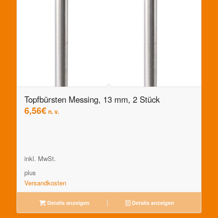
Topfbürsten Messing, 13 mm, 2 Stück
6,56
€
n. v.
inkl. MwSt.
plus
Versandkosten
Details anzeigen
Details anzeigen