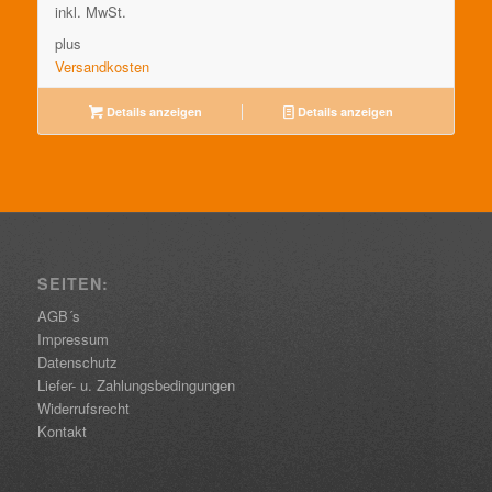
inkl. MwSt.
plus
Versandkosten
Details anzeigen
Details anzeigen
SEITEN:
AGB´s
Impressum
Datenschutz
Liefer- u. Zahlungsbedingungen
Widerrufsrecht
Kontakt