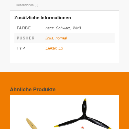
Rezensionen (0)
Zusätzliche Informationen
FARBE
natur, Schwarz, Weiß
PUSHER
links
,
normal
TYP
Elektro E3
Ähnliche Produkte