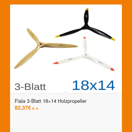
Fiala 3-Blatt 18×14 Holzpropeller
82,37
€
n. v.