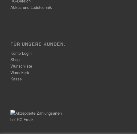
RC-Bereich
Akkus und Ladetechnik
FÜR UNSERE KUNDEN:
Konto Login
Shop
Wunschliste
Warenkorb
Kasse