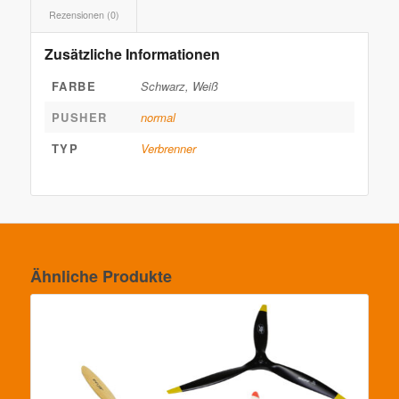
Rezensionen (0)
Zusätzliche Informationen
FARBE
Schwarz, Weiß
PUSHER
normal
TYP
Verbrenner
Ähnliche Produkte