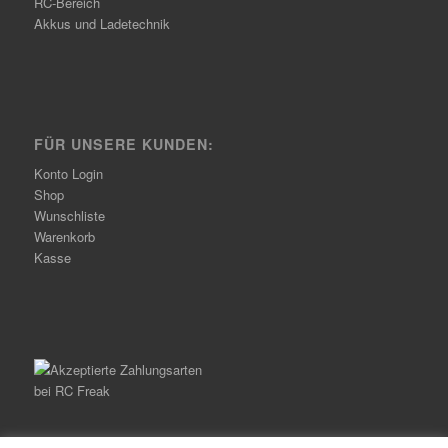
RC-Bereich
Akkus und Ladetechnik
FÜR UNSERE KUNDEN:
Konto Login
Shop
Wunschliste
Warenkorb
Kasse