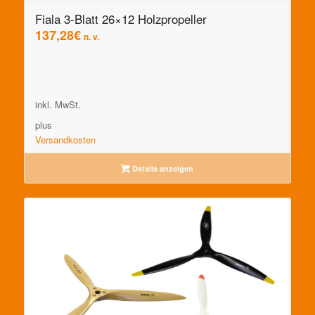
Fiala 3-Blatt 26×12 Holzpropeller
137,28
€
n. v.
inkl. MwSt.
plus
Versandkosten
Details anzeigen