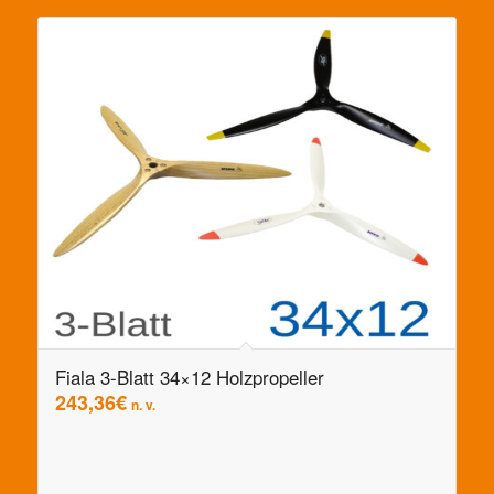
Fiala 3-Blatt 34×12 Holzpropeller
243,36
€
n. v.