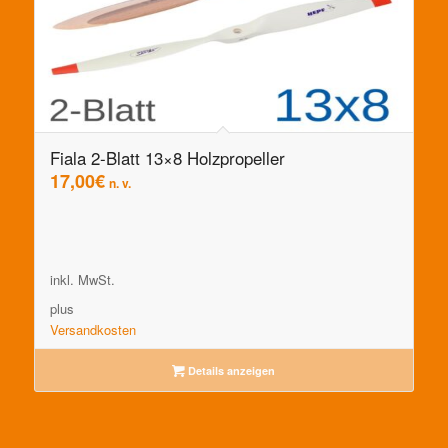
Fiala 2-Blatt 13×8 Holzpropeller
17,00
€
n. v.
inkl. MwSt.
plus
Versandkosten
Details anzeigen