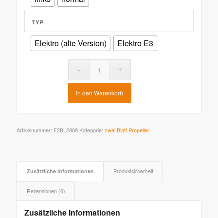
TYP
Elektro (alte Version)
Elektro E3
In den Warenkorb
Artikelnummer:
F2BL2809
Kategorie:
zwei Blatt Propeller
Zusätzliche Informationen
Produktsicherheit
Rezensionen (0)
Zusätzliche Informationen