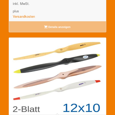
inkl. MwSt.
plus
Versandkosten
Details anzeigen