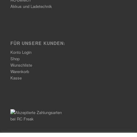
Akkus und Ladetechnik
FÜR UNSERE KUNDEN:
Konto Login
Shop
Wunschliste
Warenkorb
Kasse