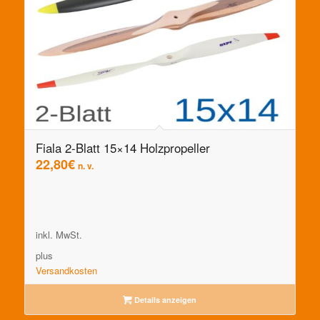
Fiala 2-Blatt 15×14 Holzpropeller
22,80
€
n. v.
inkl. MwSt.
plus
Versandkosten
Details anzeigen