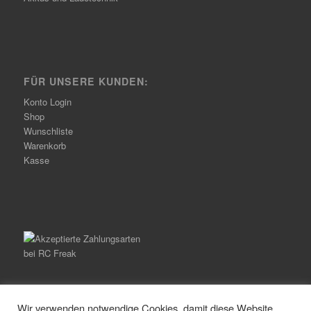
FÜR UNSERE KUNDEN:
Konto Login
Shop
Wunschliste
Warenkorb
Kasse
Wir verwenden notwendige Cookies, damit diese Website