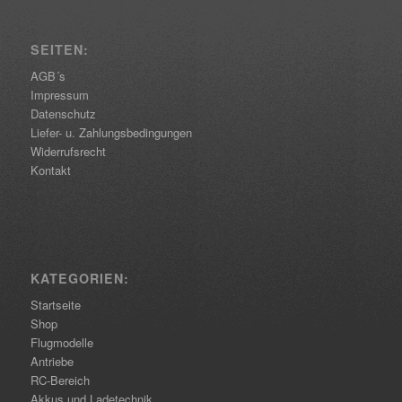
SEITEN:
AGB´s
Impressum
Datenschutz
Liefer- u. Zahlungsbedingungen
Widerrufsrecht
Kontakt
KATEGORIEN:
Startseite
Shop
Flugmodelle
Antriebe
RC-Bereich
Akkus und Ladetechnik