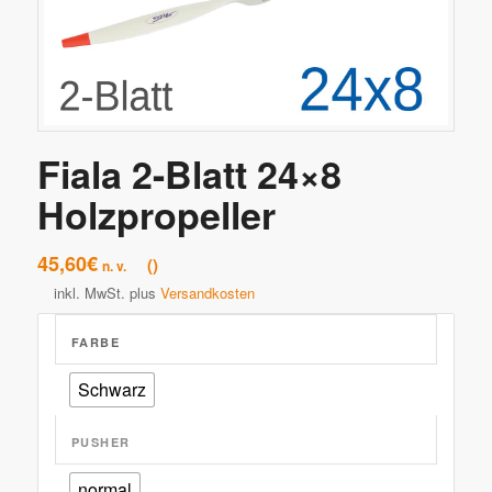
Fiala 2-Blatt 24×8
Holzpropeller
45,60
€
n. v.
inkl. MwSt.
plus
Versandkosten
FARBE
Schwarz
PUSHER
normal