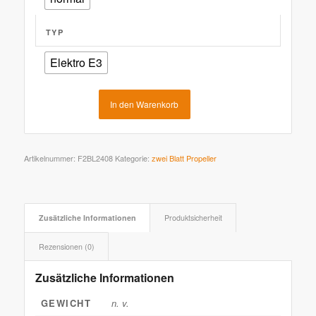
TYP
Elektro E3
In den Warenkorb
Artikelnummer:
F2BL2408
Kategorie:
zwei Blatt Propeller
Zusätzliche Informationen
Produktsicherheit
Rezensionen (0)
Zusätzliche Informationen
GEWICHT
n. v.