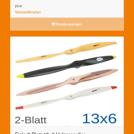
plus
Versandkosten
Details anzeigen