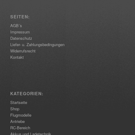
SEITEN:
AGB´s
Impressum
Datenschutz
Liefer- u. Zahlungsbedingungen
Widerrufsrecht
Kontakt
KATEGORIEN:
Startseite
Shop
Flugmodelle
Antriebe
RC-Bereich
Akkus und Ladetechnik