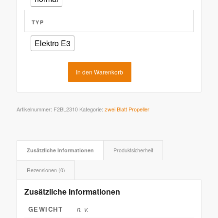
TYP
Elektro E3
In den Warenkorb
Artikelnummer:
F2BL2310
Kategorie:
zwei Blatt Propeller
Zusätzliche Informationen
Produktsicherheit
Rezensionen (0)
Zusätzliche Informationen
GEWICHT
n. v.