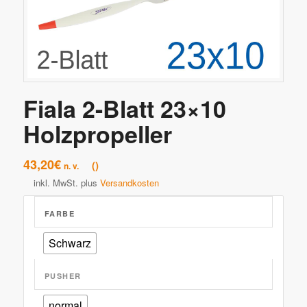
Fiala 2-Blatt 23×10
Holzpropeller
43,20
€
n. v.
inkl. MwSt.
plus
Versandkosten
FARBE
Schwarz
PUSHER
normal