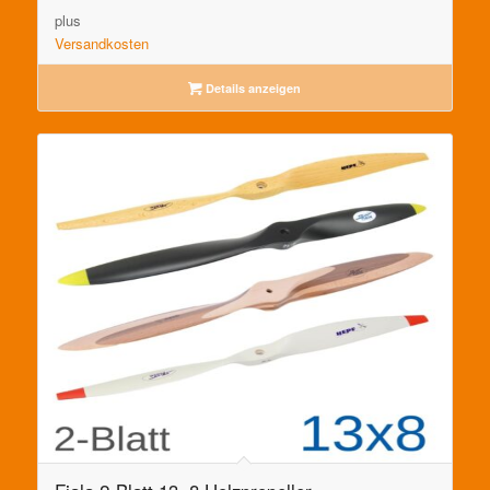
plus
Versandkosten
Details anzeigen