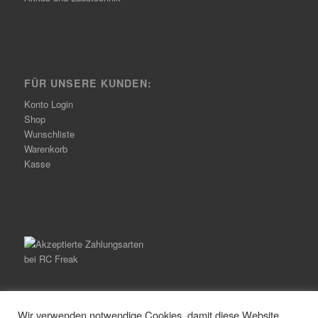
FÜR UNSERE KUNDEN:
Konto Login
Shop
Wunschliste
Warenkorb
Kasse
Wir verwenden notwendige Cookies, damit diese Website