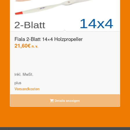
Fiala 2-Blatt 14×4 Holzpropeller
21,60
€
n. v.
inkl. MwSt.
plus
Versandkosten
Details anzeigen