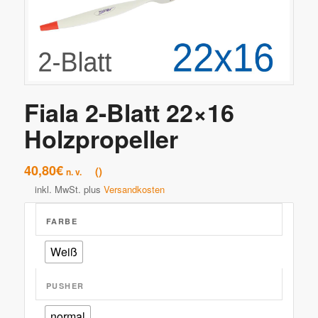
Fiala 2-Blatt 22×16
Holzpropeller
40,80
€
n. v.
inkl. MwSt.
plus
Versandkosten
FARBE
Weiß
PUSHER
normal