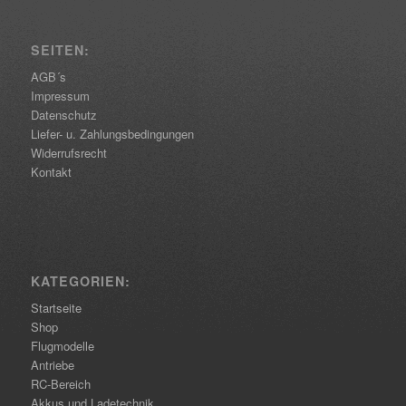
SEITEN:
AGB´s
Impressum
Datenschutz
Liefer- u. Zahlungsbedingungen
Widerrufsrecht
Kontakt
KATEGORIEN:
Startseite
Shop
Flugmodelle
Antriebe
RC-Bereich
Akkus und Ladetechnik