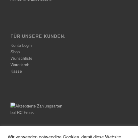
FÜR UNSERE KUNDEN:
Konto Login
Shop
Wunschliste
Warenkorb
Kasse
Wir verwenden notwendige Cookies, damit diese Website