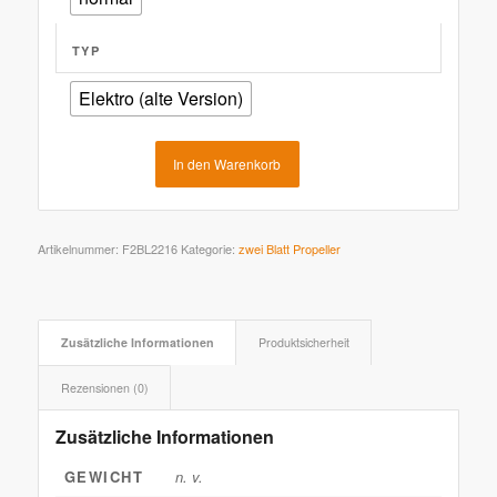
TYP
Elektro (alte Version)
In den Warenkorb
Artikelnummer:
F2BL2216
Kategorie:
zwei Blatt Propeller
Zusätzliche Informationen
Produktsicherheit
Rezensionen (0)
Zusätzliche Informationen
GEWICHT
n. v.