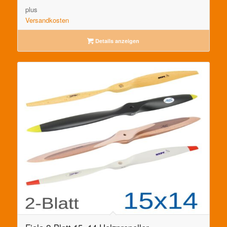
plus
Versandkosten
Details anzeigen