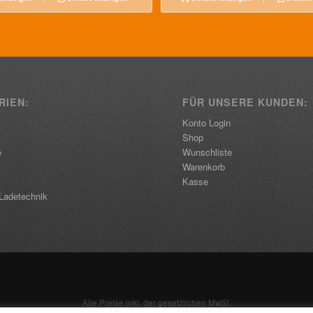
RIEN:
FÜR UNSERE KUNDEN:
Konto Login
Shop
e
Wunschliste
Warenkorb
Kasse
Ladetechnik
Alle Preise inkl. der gesetzlichen MwSt.