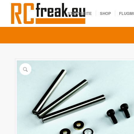
STARTSEITE
SHOP
FLUGM