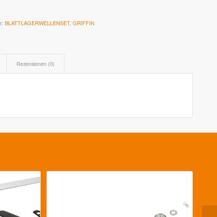
r:
BLATTLAGERWELLENSET
,
GRIFFIN
Rezensionen (0)