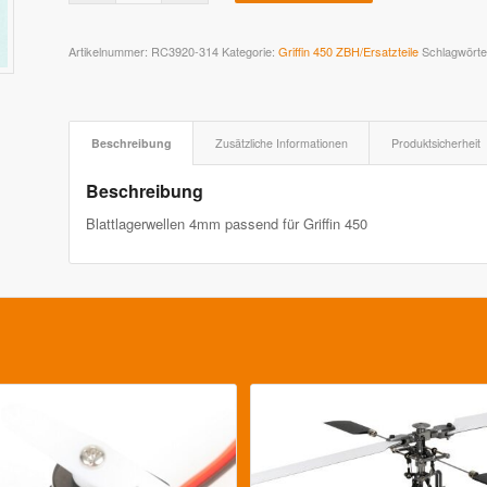
Artikelnummer:
RC3920-314
Kategorie:
Griffin 450 ZBH/Ersatzteile
Schlagwörte
Beschreibung
Zusätzliche Informationen
Produktsicherheit
Beschreibung
Blattlagerwellen 4mm passend für Griffin 450