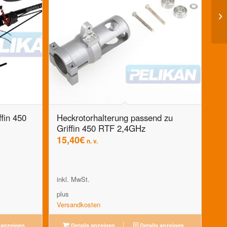
fin 450
Heckrotorhalterung passend zu
Griffin 450 RTF 2,4GHz
15,40
€
n. v.
inkl. MwSt.
plus
Versandkosten
 anzeigen
Details anzeigen
Details anzeigen