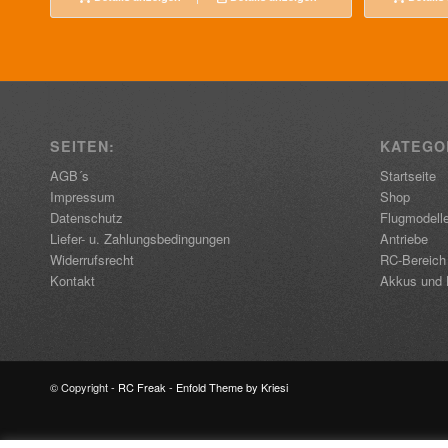
SEITEN:
KATEGO
AGB´s
Startseite
Impressum
Shop
Datenschutz
Flugmodell
Liefer- u. Zahlungsbedingungen
Antriebe
Widerrufsrecht
RC-Bereich
Kontakt
Akkus und 
© Copyright -
RC Freak
-
Enfold Theme by Kriesi