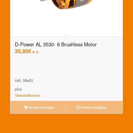
D-Power AL 3530- 8 Brushless Motor
35,90
€
n. v.
inkl. MwSt.
plus
Versandkosten
Details anzeigen
Details anzeigen