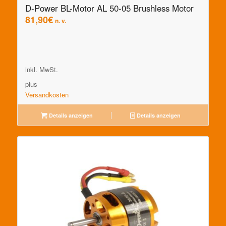
D-Power BL-Motor AL 50-05 Brushless Motor
81,90
€
n. v.
inkl. MwSt.
plus
Versandkosten
Details anzeigen
Details anzeigen