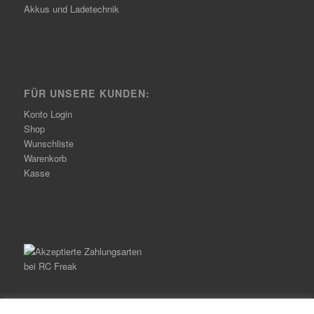
Akkus und Ladetechnik
FÜR UNSERE KUNDEN:
Konto Login
Shop
Wunschliste
Warenkorb
Kasse