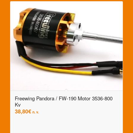
Freewing Pandora / FW-190 Motor 3536-800
Kv
38,80
€
n. v.