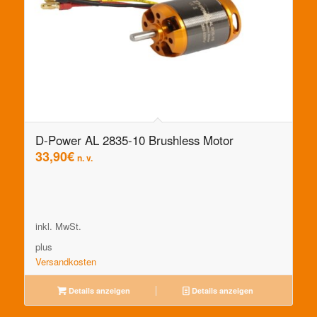
D-Power AL 2835-10 Brushless Motor
33,90
€
n. v.
inkl. MwSt.
plus
Versandkosten
Details anzeigen
Details anzeigen