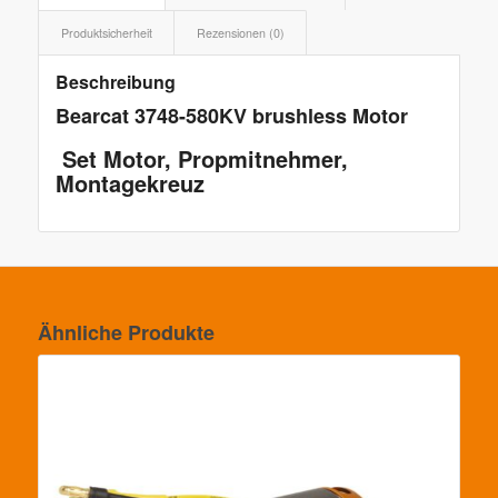
Produktsicherheit
Rezensionen (0)
Beschreibung
Bearcat 3748-580KV brushless Motor
Set Motor, Propmitnehmer,
Montagekreuz
Ähnliche Produkte