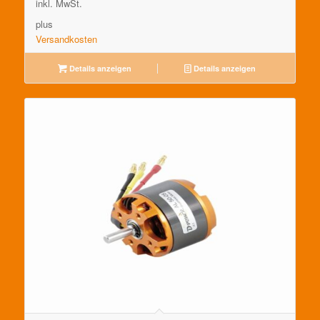
inkl. MwSt.
plus
Versandkosten
Details anzeigen
Details anzeigen