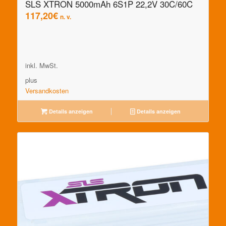
SLS XTRON 5000mAh 6S1P 22,2V 30C/60C
117,20
€
n. v.
inkl. MwSt.
plus
Versandkosten
Details anzeigen
Details anzeigen