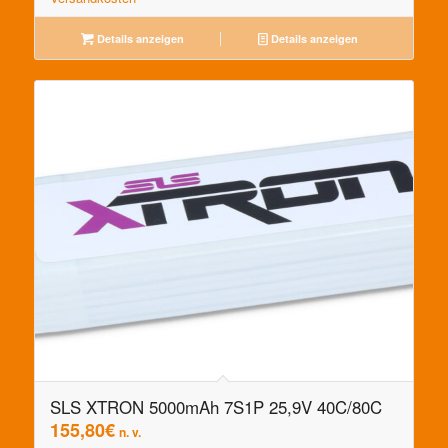
Details anzeigen
Details anzeigen
SLS XTRON 5000mAh 7S1P 25,9V 40C/80C
155,80
€
n. v.