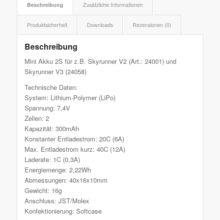
Beschreibung
Zusätzliche Informationen
Produktsicherheit
Downloads
Rezensionen (0)
Beschreibung
Mini Akku 2S für z.B. Skyrunner V2 (Art.: 24001) und
Skyrunner V3 (24058)
Technische Daten:
System: Lithium-Polymer (LiPo)
Spannung: 7,4V
Zellen: 2
Kapazität: 300mAh
Konstanter Entladestrom: 20C (6A)
Max. Entladestrom kurz: 40C (12A)
Laderate: 1C (0,3A)
Energiemenge: 2,22Wh
Abmessungen: 40x16x10mm
Gewicht: 16g
Anschluss: JST/Molex
Konfektionierung: Softcase