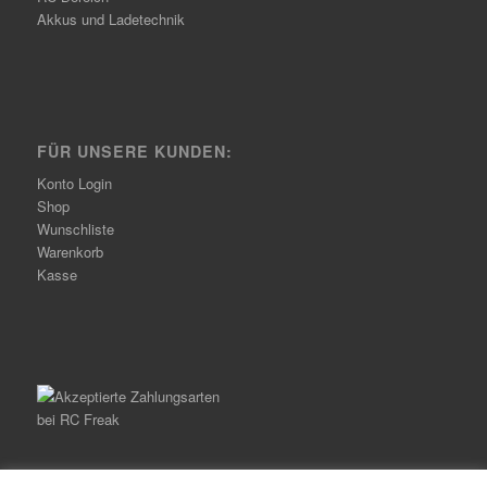
Akkus und Ladetechnik
FÜR UNSERE KUNDEN:
Konto Login
Shop
Wunschliste
Warenkorb
Kasse