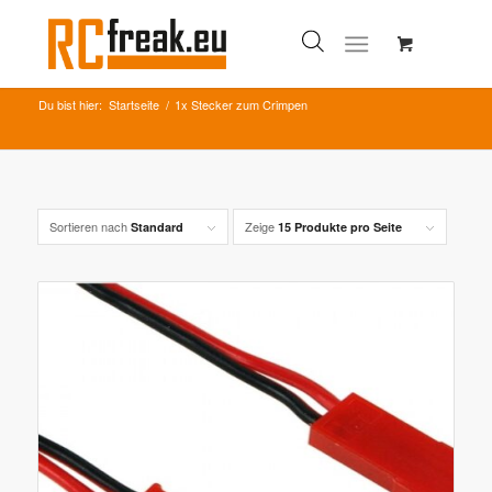
Du bist hier:
Startseite
/
1x Stecker zum Crimpen
Sortieren nach
Zeige
Standard
15 Produkte pro Seite