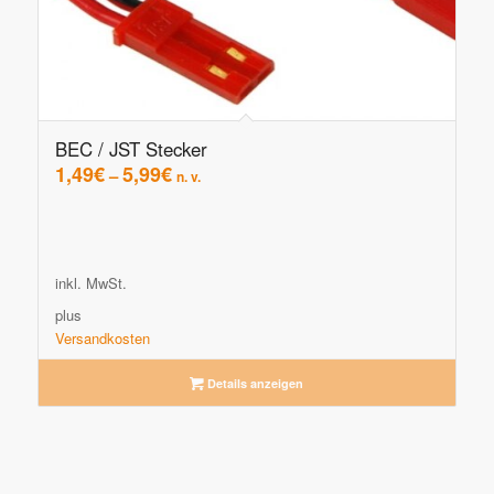
BEC / JST Stecker
1,49
€
5,99
€
–
n. v.
inkl. MwSt.
plus
Versandkosten
Details anzeigen