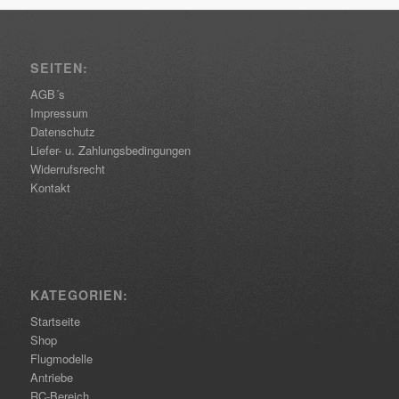
SEITEN:
AGB´s
Impressum
Datenschutz
Liefer- u. Zahlungsbedingungen
Widerrufsrecht
Kontakt
KATEGORIEN:
Startseite
Shop
Flugmodelle
Antriebe
RC-Bereich