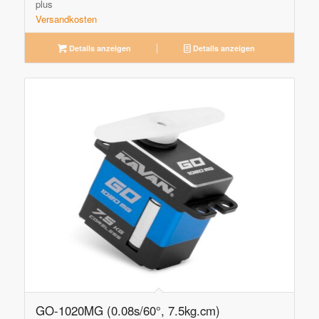
plus
Versandkosten
Details anzeigen
Details anzeigen
GO-1020MG (0.08s/60°, 7.5kg.cm)