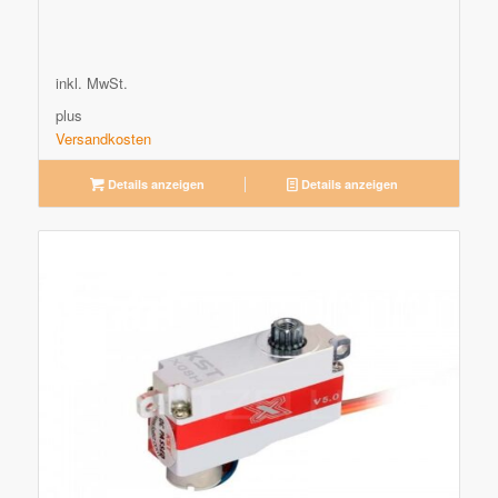
inkl. MwSt.
plus
Versandkosten
Details anzeigen
Details anzeigen