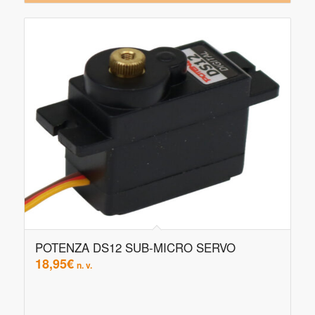
POTENZA DS12 SUB-MICRO SERVO
18,95
€
n. v.