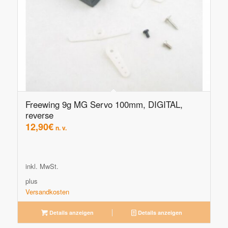
Freewing 9g MG Servo 100mm, DIGITAL,
reverse
12,90
€
n. v.
inkl. MwSt.
plus
Versandkosten
Details anzeigen
Details anzeigen