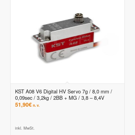
KST A08 V6 Digital HV Servo 7g / 8,0 mm /
0,09sec / 3,2kg / 2BB + MG / 3,8 – 8,4V
51,90
€
n. v.
inkl. MwSt.