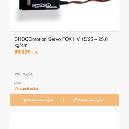
CHOCOmotion Servo FOX HV 15/25 – 25.0
kg*cm
89,00
€
n. v.
inkl. MwSt.
plus
Versandkosten
Details anzeigen
Details anzeigen