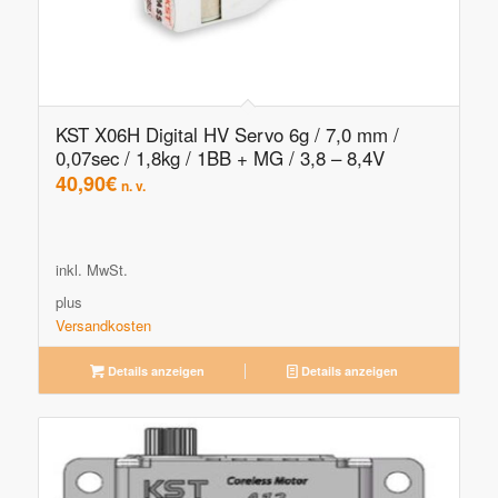
KST X06H Digital HV Servo 6g / 7,0 mm /
0,07sec / 1,8kg / 1BB + MG / 3,8 – 8,4V
40,90
€
n. v.
inkl. MwSt.
plus
Versandkosten
Details anzeigen
Details anzeigen