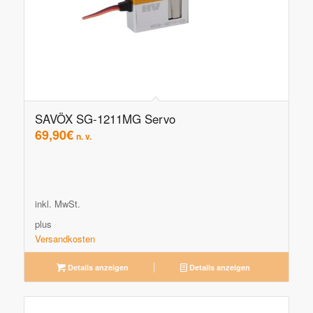
SAVÖX SG-1211MG Servo
69,90
€
n. v.
inkl. MwSt.
plus
Versandkosten
Details anzeigen
Details anzeigen