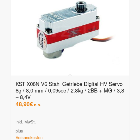
KST X08N V6 Stahl Getriebe Digital HV Servo
8g / 8,0 mm / 0,09sec / 2,8kg / 2BB + MG / 3,8
– 8,4V
48,90
€
n. v.
inkl. MwSt.
plus
Versandkosten