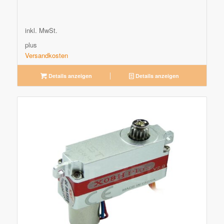
inkl. MwSt.
plus
Versandkosten
Details anzeigen
Details anzeigen