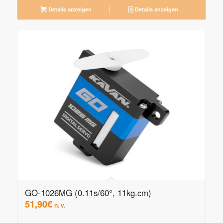
Details anzeigen
Details anzeigen
GO-1026MG (0.11s/60°, 11kg.cm)
51,90
€
n. v.