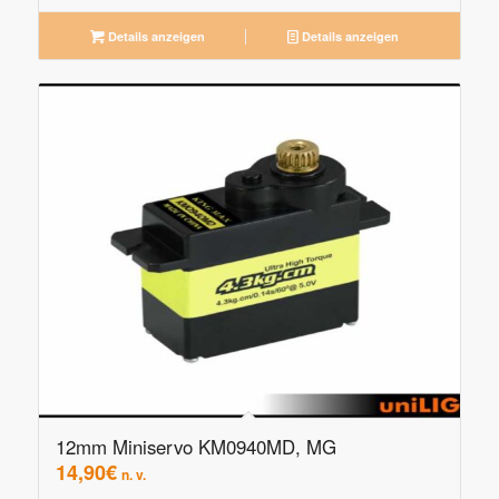
Details anzeigen
Details anzeigen
12mm Miniservo KM0940MD, MG
14,90
€
n. v.