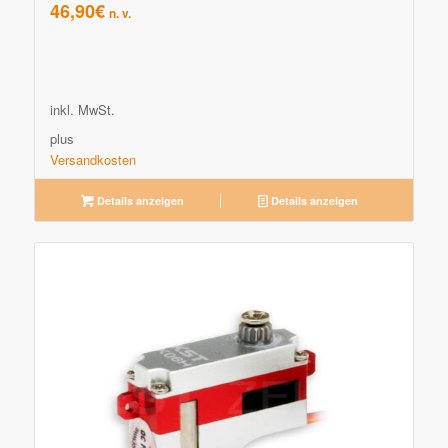
46,90
€
n. v.
inkl. MwSt.
plus
Versandkosten
Details anzeigen
Details anzeigen