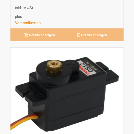
inkl. MwSt.
plus
Versandkosten
Details anzeigen
Details anzeigen