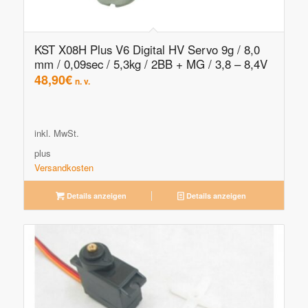
KST X08H Plus V6 Digital HV Servo 9g / 8,0
mm / 0,09sec / 5,3kg / 2BB + MG / 3,8 – 8,4V
48,90
€
n. v.
inkl. MwSt.
plus
Versandkosten
Details anzeigen
Details anzeigen