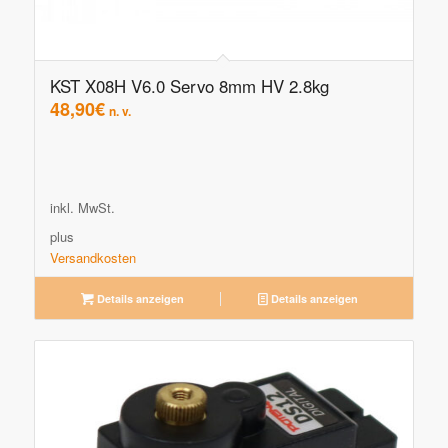
KST X08H V6.0 Servo 8mm HV 2.8kg
48,90
€
n. v.
inkl. MwSt.
plus
Versandkosten
Details anzeigen
Details anzeigen