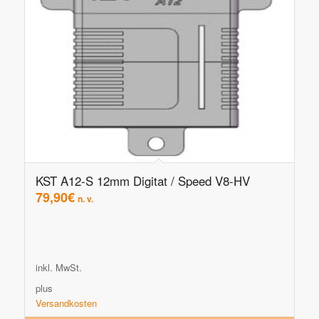
KST A12-S 12mm Digitat / Speed V8-HV
79,90
€
n. v.
inkl. MwSt.
plus
Versandkosten