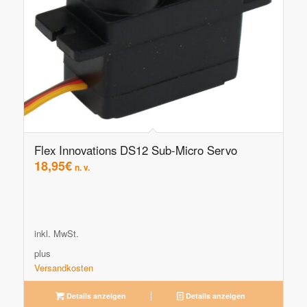
Flex Innovations DS12 Sub-Micro Servo
18,95
€
n. v.
inkl. MwSt.
plus
Versandkosten
Details anzeigen
Details anzeigen