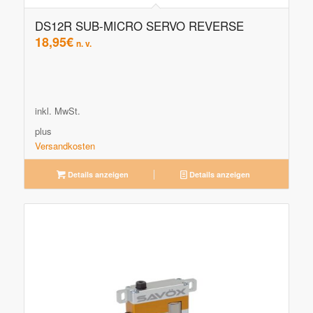
DS12R SUB-MICRO SERVO REVERSE
18,95
€
n. v.
inkl. MwSt.
plus
Versandkosten
Details anzeigen
Details anzeigen