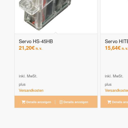
Servo HS-45HB
Servo HIT
21,20
€
15,64
€
n. v.
n. v.
inkl. MwSt.
inkl. MwSt.
plus
plus
Versandkosten
Versandkoste
Details anzeigen
Details anzeigen
Details an