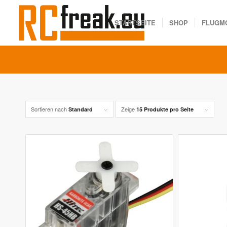
STARTSEITE
SHOP
FLUGM
Sortieren nach
Zeige
Standard
15 Produkte pro Seite